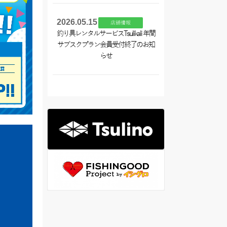
2026.05.15
店舗情報
釣り具レンタルサービスTsulikali 年間
サブスクプラン会員受付終了のお知
らせ