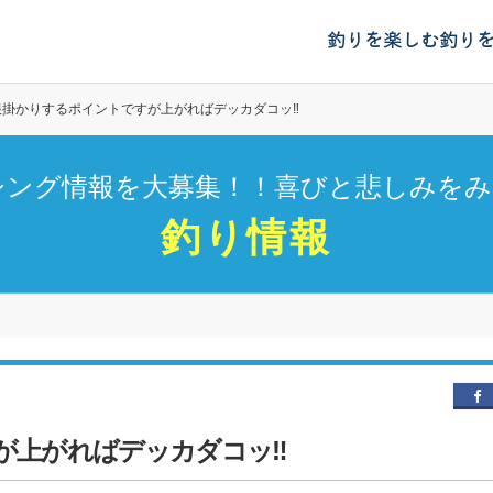
釣りを楽しむ
釣り
根掛かりするポイントですが上がればデッカダコッ‼︎
シング情報を大募集！！喜びと悲しみをみ
釣り情報
上がればデッカダコッ‼︎