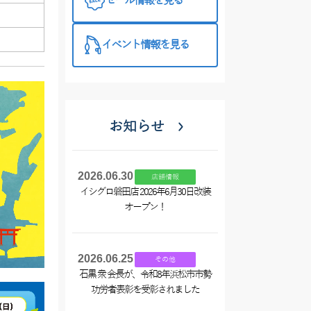
セール情報を見る
イベント情報を見る
お知らせ
2026.06.30
店舗情報
イシグロ磐田店 2026年6月30日改装
オープン！
2026.06.25
その他
石黒 衆 会長が、令和8年浜松市市勢
功労者表彰を受彰されました