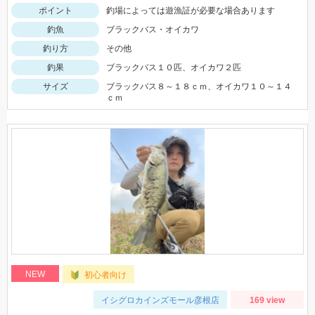
ポイント
釣場によっては遊漁証が必要な場合あります
釣魚
ブラックバス・オイカワ
釣り方
その他
釣果
ブラックバス１０匹、オイカワ２匹
サイズ
ブラックバス８～１８ｃｍ、オイカワ１０～１４
ｃｍ
NEW
初心者向け
イシグロカインズモール彦根店
169 view