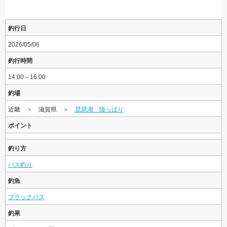
釣行日
2026/05/06
釣行時間
14:00～16:00
釣場
近畿 ＞ 滋賀県 ＞
琵琶湖 陸っぱり
ポイント
釣り方
バス釣り
釣魚
ブラックバス
釣果