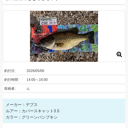
釣行日
2026/05/06
釣行時間
14:00～16:00
投稿者
ん
メーカー：デプス
ルアー：カバースキャット3.5
カラー：グリーンパンプキン