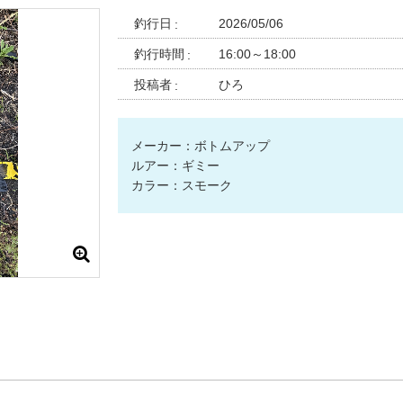
釣行日
2026/05/06
釣行時間
16:00～18:00
投稿者
ひろ
メーカー：ボトムアップ
ルアー：ギミー
カラー：スモーク