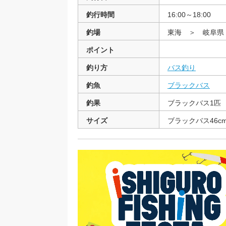
釣行時間
16:00～18:00
釣場
東海 ＞ 岐阜
ポイント
釣り方
バス釣り
釣魚
ブラックバス
釣果
ブラックバス1匹
サイズ
ブラックバス46c