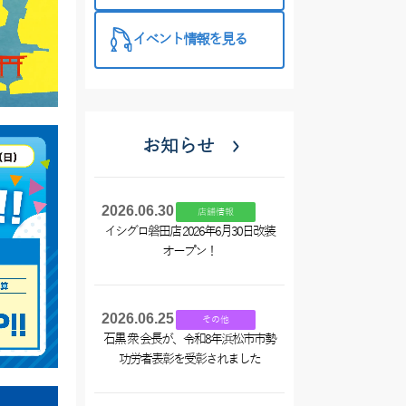
イベント情報を見る
お知らせ
2026.06.30
店舗情報
イシグロ磐田店 2026年6月30日改装
オープン！
2026.06.25
その他
石黒 衆 会長が、令和8年浜松市市勢
功労者表彰を受彰されました