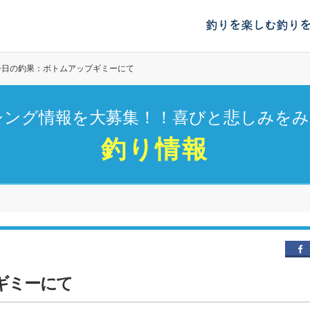
釣りを楽しむ
釣り
今日の釣果：ボトムアップギミーにて
シング情報を大募集！！喜びと悲しみをみ
釣り情報
ギミーにて