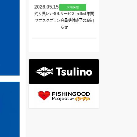
2026.05.15
店舗情報
釣り具レンタルサービスTsulikali 年間
サブスクプラン会員受付終了のお知
らせ