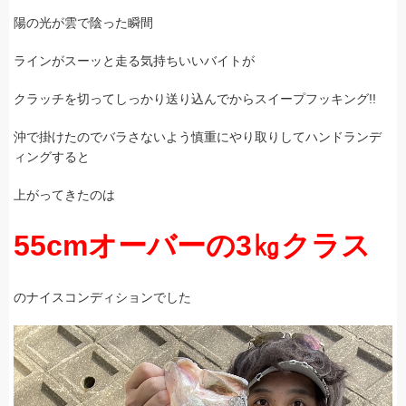
陽の光が雲で陰った瞬間
ラインがスーッと走る気持ちいいバイトが
クラッチを切ってしっかり送り込んでからスイープフッキング!!
沖で掛けたのでバラさないよう慎重にやり取りしてハンドランデ
ィングすると
上がってきたのは
55cmオーバーの3㎏クラス
のナイスコンディションでした