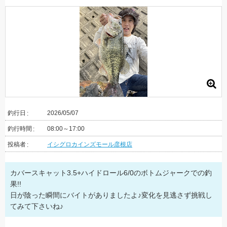
釣行日
2026/05/07
釣行時間
08:00～17:00
投稿者
イシグロカインズモール彦根店
カバースキャット3.5+ハイドロール6/0のボトムジャークでの釣
果!!
日が陰った瞬間にバイトがありましたよ♪変化を見逃さず挑戦し
てみて下さいね♪