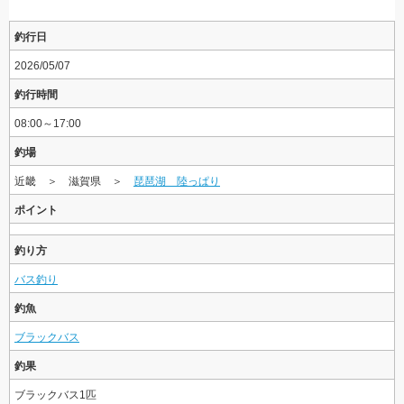
釣行日
2026/05/07
釣行時間
08:00～17:00
釣場
近畿 ＞ 滋賀県 ＞
琵琶湖 陸っぱり
ポイント
釣り方
バス釣り
釣魚
ブラックバス
釣果
ブラックバス1匹