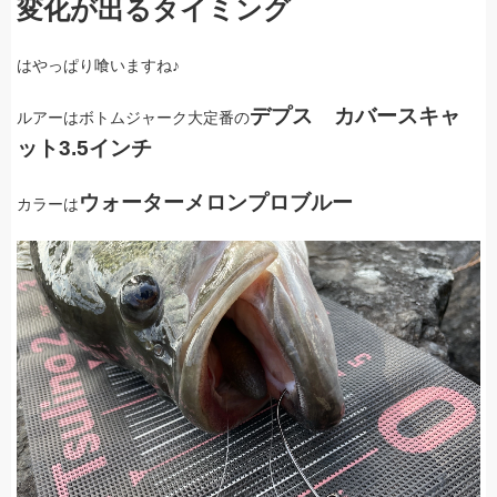
変化が出るタイミング
はやっぱり喰いますね♪
デプス カバースキャ
ルアーはボトムジャーク大定番の
ット3.5インチ
ウォーターメロンプロブルー
カラーは