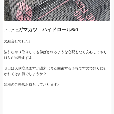
ガマカツ ハイドロール6/0
フックは
の組合せでした♪
強引なやり取りしても伸ばされるような心配もなく安心してやり
取りが出来ますよ
明日は天候崩れますが週末はまた回復する予報ですので釣りに行
かれては如何でしょうか？
皆様のご来店お待ちしております♪