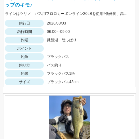
ップのキモ♪
ラインはツリノ バス用フロロカーボンライン20LBを使用!!低伸度、高強度でカバーの釣りはこれで決まり♪
釣行日
2026/08/03
釣行時間
06:00～09:00
釣場
琵琶湖 陸っぱり
ポイント
釣魚
ブラックバス
釣り方
バス釣り
釣果
ブラックバス1匹
サイズ
ブラックバス43cm