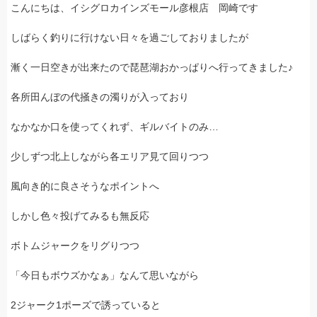
こんにちは、イシグロカインズモール彦根店 岡崎です
しばらく釣りに行けない日々を過ごしておりましたが
漸く一日空きが出来たので琵琶湖おかっぱりへ行ってきました♪
各所田んぼの代掻きの濁りが入っており
なかなか口を使ってくれず、ギルバイトのみ…
少しずつ北上しながら各エリア見て回りつつ
風向き的に良さそうなポイントへ
しかし色々投げてみるも無反応
ボトムジャークをリグりつつ
「今日もボウズかなぁ」なんて思いながら
2ジャーク1ポーズで誘っていると