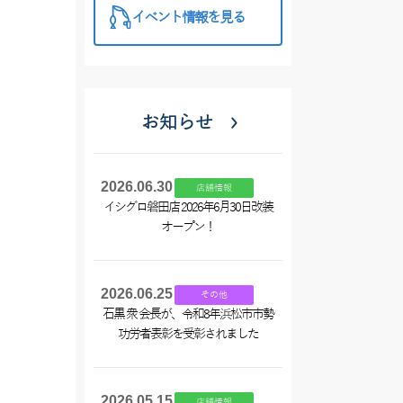
イベント情報を見る
お知らせ
2026.06.30
店舗情報
イシグロ磐田店 2026年6月30日改装
オープン！
2026.06.25
その他
石黒 衆 会長が、令和8年浜松市市勢
功労者表彰を受彰されました
2026.05.15
店舗情報