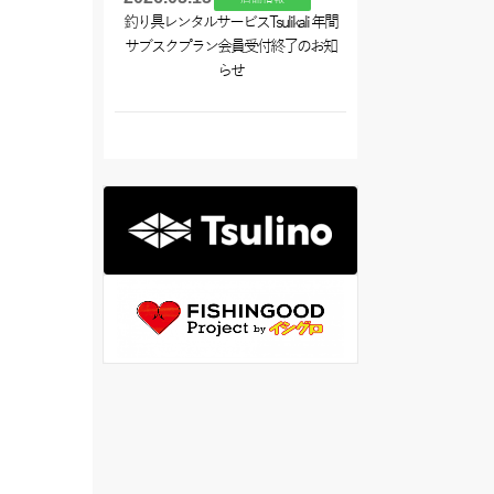
釣り具レンタルサービスTsulikali 年間
サブスクプラン会員受付終了のお知
らせ