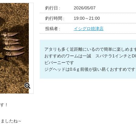
釣行日
2026/05/07
釣行時間
19:00～21:00
投稿者
イシグロ焼津店
アタリも多く近距離にいるので簡単に楽しめま
おすすめのワームは一誠 スパテラ1インチとD
ビバーニーです
ジグヘッドは0.6ｇ前後が扱い易くおすすめです
す！
りましたね～