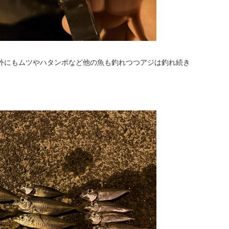
外にもムツやハタンポなど他の魚も釣れつつアジは釣れ続き