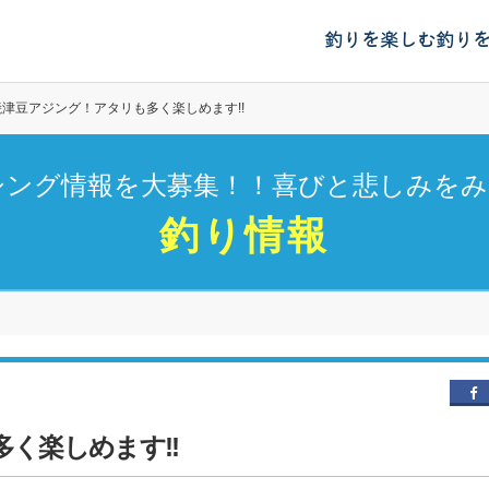
釣りを楽しむ
釣り
焼津豆アジング！アタリも多く楽しめます!!
シング情報を大募集！！喜びと悲しみをみ
釣り情報
く楽しめます!!