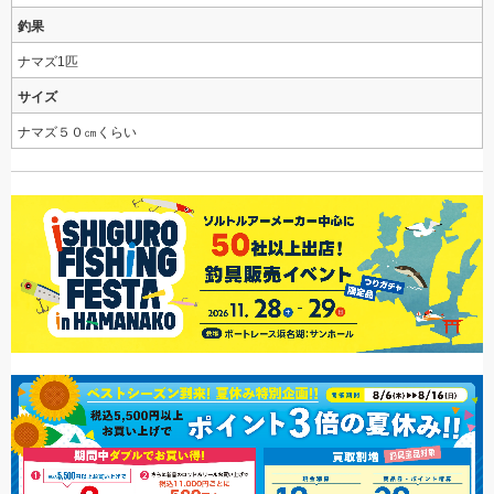
釣果
ナマズ1匹
サイズ
ナマズ５０㎝くらい