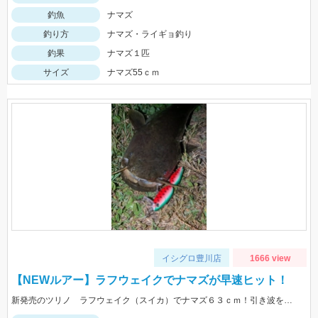
釣魚
ナマズ
釣り方
ナマズ・ライギョ釣り
釣果
ナマズ１匹
サイズ
ナマズ55ｃｍ
イシグロ豊川店
1666 view
【NEWルアー】ラフウェイクでナマズが早速ヒット！
新発売のツリノ ラフウェイク（スイカ）でナマズ６３ｃｍ！引き波を伴ったうねうねアクションがドはまりします♪今回はフックのかえしをつぶしてバーブレス仕様にしました。