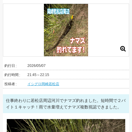
釣行日
2026/05/07
釣行時間
21:45～22:15
投稿者
イシグロ岡崎若松店
仕事終わりに若松店周辺河川でナマズ釣れました。短時間で２バ
イト１キャッチ！雨で水量増えてナマズ複数視認できました。