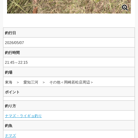
釣行日
2026/05/07
釣行時間
21:45～22:15
釣場
東海 ＞ 愛知三河 ＞ その他＜岡崎若松店周辺＞
ポイント
釣り方
ナマズ・ライギョ釣り
釣魚
ナマズ