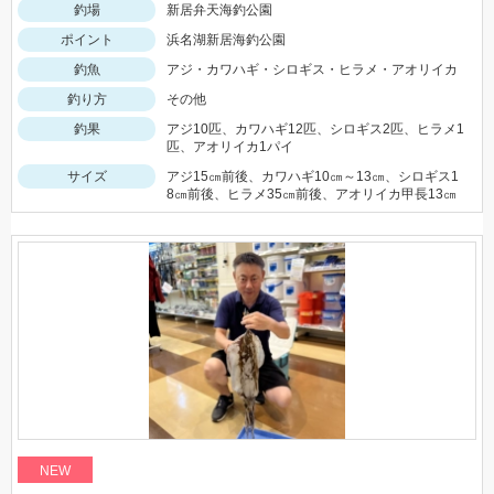
釣場
新居弁天海釣公園
ポイント
浜名湖新居海釣公園
釣魚
アジ・カワハギ・シロギス・ヒラメ・アオリイカ
釣り方
その他
釣果
アジ10匹、カワハギ12匹、シロギス2匹、ヒラメ1
匹、アオリイカ1パイ
サイズ
アジ15㎝前後、カワハギ10㎝～13㎝、シロギス1
8㎝前後、ヒラメ35㎝前後、アオリイカ甲長13㎝
NEW