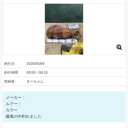
釣行日
2026/05/09
釣行時間
08:00～08:10
投稿者
きーちゃん
メーカー：
ルアー：
カラー
爆風の中釣れました