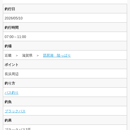
釣行日
2026/05/10
釣行時間
07:00～11:00
釣場
近畿 ＞ 滋賀県 ＞
琵琶湖 陸っぱり
ポイント
長浜周辺
釣り方
バス釣り
釣魚
ブラックバス
釣果
ブラックバス1匹