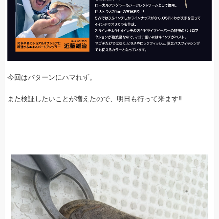
今回はパターンにハマれず。
また検証したいことが増えたので、明日も行って来ます‼