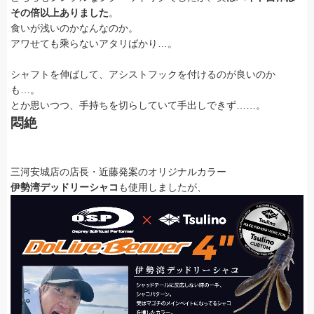
その倍以上ありました
。
食いが浅いのかなんなのか。
アワせても乘らないアタリばかり…。
シャフトを伸ばして、アシストフックを付けるのが良いのか
も…。
とか思いつつ、手持ちを切らしていて手出しできず……。
悶絶
三河安城店の店長・近藤発案のオリジナルカラー
伊勢湾デッドリーシャコ
も使用しましたが、