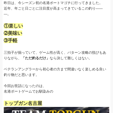
昨日は、今シーズン初の名港ボートマゴチに行ってきました。
近年、年ごと日ごとに注目度が高まってきているこの釣り――
―。
①楽しい
➁美味い
➂手軽
三拍子が揃っていて、ゲーム性が高く、パターン攻略の悦びもあ
りながら、
「ただ釣るだけ」
なら決して難しくはない。
ベテランアングラーから初心者の方まで間違いなく楽しめる良い
釣り物だと思います。
今回お世話になったのは、
名港ボートゲームでお馴染みの
トップガン名古屋