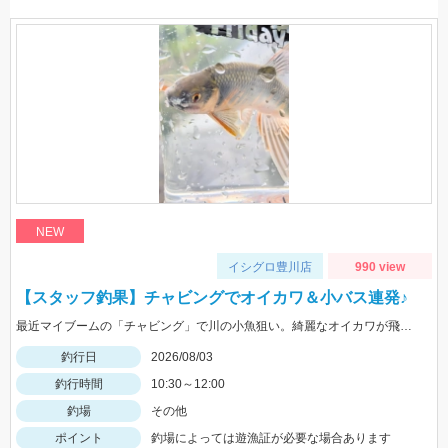
NEW
イシグロ豊川店
990 view
【スタッフ釣果】チャビングでオイカワ＆小バス連発♪
最近マイブームの「チャビング」で川の小魚狙い。綺麗なオイカワが飛び出しました♪途中からはブラックバスの子供がスプーンやスピナーに連続ヒットしてきました。
釣行日
2026/08/03
釣行時間
10:30～12:00
釣場
その他
ポイント
釣場によっては遊漁証が必要な場合あります