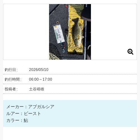
釣行日
2026/05/10
釣行時間
06:00～17:00
投稿者
土谷靖雄
メーカー：アブガルシア
ルアー：ビースト
カラー：鮎