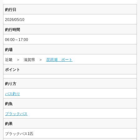
釣行日
2026/05/10
釣行時間
06:00～17:00
釣場
近畿 ＞ 滋賀県 ＞
琵琶湖 ボート
ポイント
釣り方
バス釣り
釣魚
ブラックバス
釣果
ブラックバス1匹