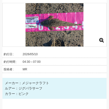
釣行日
2026/05/10
釣行時間
04:30～07:00
投稿者
MR
メーカー：メジャークラフト
ルアー：ジグパラサーフ
カラー：ピンク