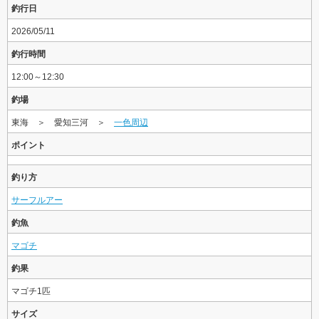
釣行日
2026/05/11
釣行時間
12:00～12:30
釣場
東海 ＞ 愛知三河 ＞
一色周辺
ポイント
釣り方
サーフルアー
釣魚
マゴチ
釣果
マゴチ1匹
サイズ