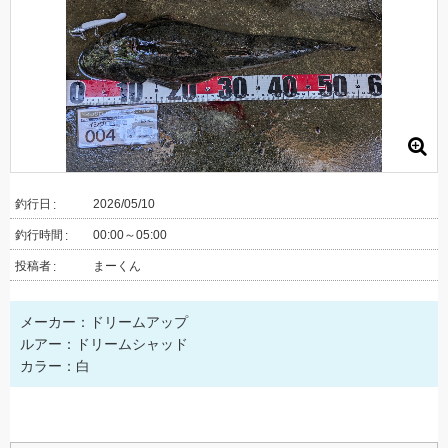
釣行日
2026/05/10
釣行時間
00:00～05:00
投稿者
まーくん
メーカー：ドリームアップ
ルアー：ドリームシャッド
カラー：白