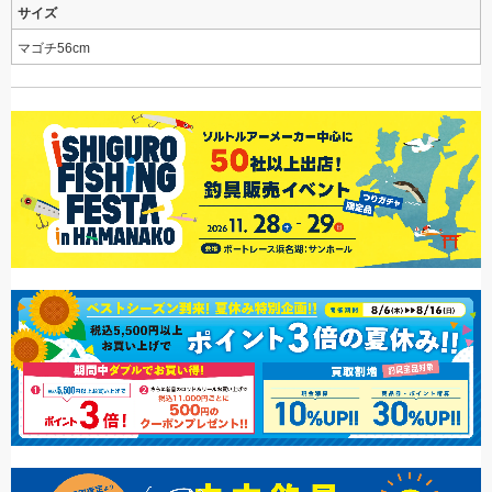
サイズ
マゴチ56cm