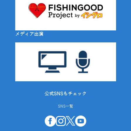
メディア出演
公式SNSもチェック
SNS一覧