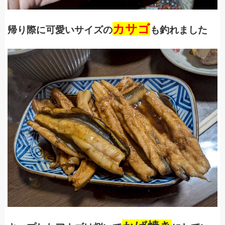
カサゴ
帰り際に可愛いサイズの
も釣れました