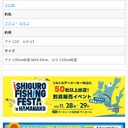
その他
釣魚
アナゴ
・
カサゴ
釣果
アナゴ10、カサゴ1
サイズ
アナゴ35cm程度 MAX:43cm、カサゴ10cm程度