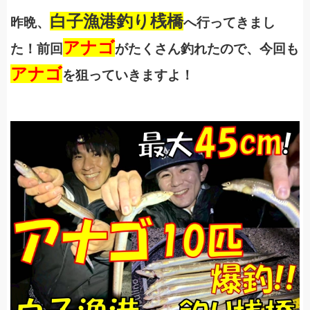
白子漁港釣り桟橋
昨晩、
へ行ってきまし
アナゴ
た！前回
がたくさん釣れたので、今回も
アナゴ
を狙っていきますよ！