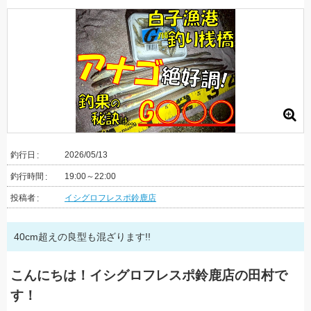
釣行日
2026/05/13
釣行時間
19:00～22:00
投稿者
イシグロフレスポ鈴鹿店
40cm超えの良型も混ざります!!
こんにちは！イシグロフレスポ鈴鹿店の田村で
す！