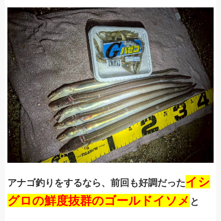
イシ
アナゴ釣りをするなら、前回も好調だった
グロの鮮度抜群のゴールドイソメ
と