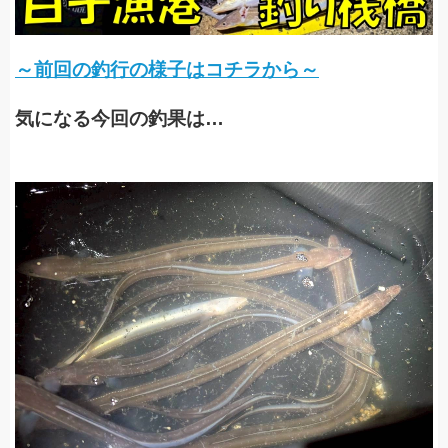
～前回の釣行の様子はコチラから～
気になる今回の釣果は
…