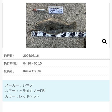
釣行日
2026/05/16
釣行時間
04:30～06:15
投稿者
Kimio Atsumi
メーカー：シマノ
ルアー：ヒラメミノーFB
カラー：レッドヘッド