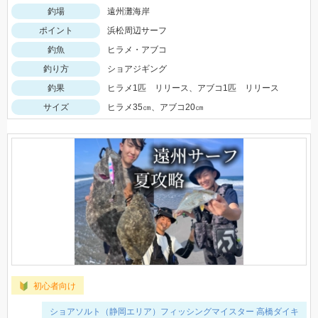
釣場
遠州灘海岸
ポイント
浜松周辺サーフ
釣魚
ヒラメ・アブコ
釣り方
ショアジギング
釣果
ヒラメ1匹 リリース、アブコ1匹 リリース
サイズ
ヒラメ35㎝、アブコ20㎝
初心者向け
ショアソルト（静岡エリア）フィッシングマイスター 高橋ダイキ