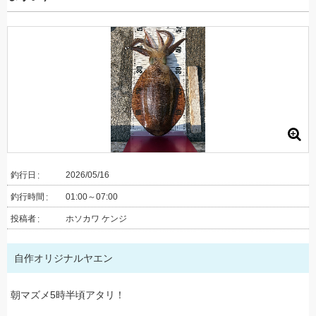
釣行日
2026/05/16
釣行時間
01:00～07:00
投稿者
ホソカワ ケンジ
自作オリジナルヤエン
朝マズメ5時半頃アタリ！