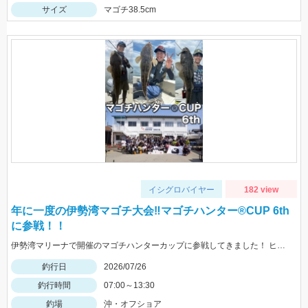
サイズ
マゴチ38.5cm
イシグロバイヤー
182 view
年に一度の伊勢湾マゴチ大会‼マゴチハンター®︎CUP 6th
に参戦！！
伊勢湾マリーナで開催のマゴチハンターカップに参戦してきました！ ヒットルアーはイージーラボ、水波、DUOジャンゴ、ドライブSSギルなど。
釣行日
2026/07/26
釣行時間
07:00～13:30
釣場
沖・オフショア