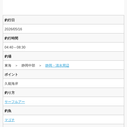
釣行日
2026/05/16
釣行時間
04:40～08:30
釣場
東海 ＞ 静岡中部 ＞
静岡・清水周辺
ポイント
久能海岸
釣り方
サーフルアー
釣魚
マゴチ