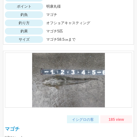
ポイント
明康丸様
釣魚
マゴチ
釣り方
オフショアキャスティング
釣果
マゴチ5匹
サイズ
マゴチ58.5㎝まで
イシグロの客
185 view
マゴチ