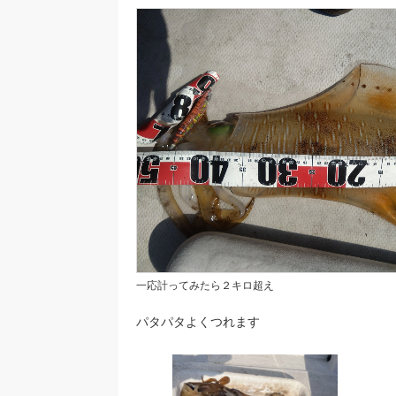
一応計ってみたら２キロ超え
パタパタよくつれます