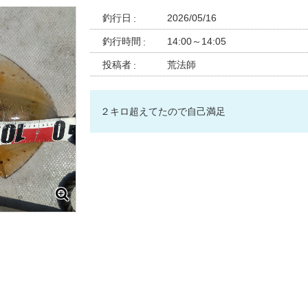
釣行日
2026/05/16
釣行時間
14:00～14:05
投稿者
荒法師
２キロ超えてたので自己満足