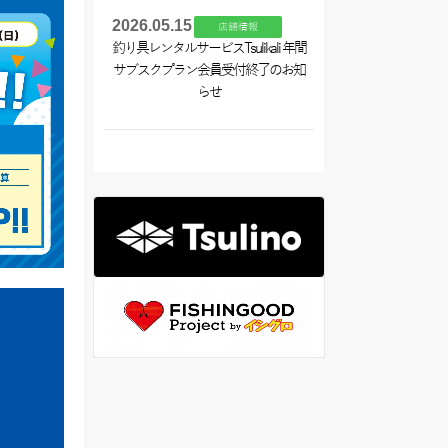
2026.05.15
店舗情報
釣り具レンタルサービスTsulikali 年間
サブスクプラン会員受付終了のお知
らせ