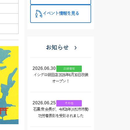
西尾店】
イベント情報を見る
お知らせ
2026.06.30
店舗情報
イシグロ磐田店 2026年6月30日改装
オープン！
2026.06.25
その他
石黒 衆 会長が、令和8年浜松市市勢
功労者表彰を受彰されました