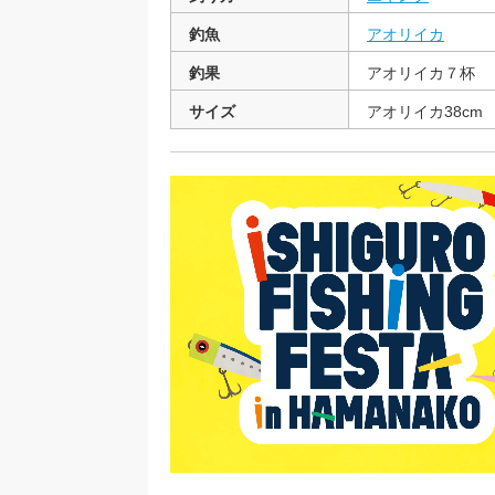
釣魚
アオリイカ
釣果
アオリイカ７杯
サイズ
アオリイカ38cm