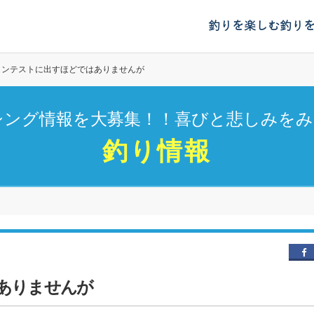
釣りを楽しむ
釣り
コンテストに出すほどではありませんが
シング情報を大募集！！喜びと悲しみをみ
釣り情報
ありませんが