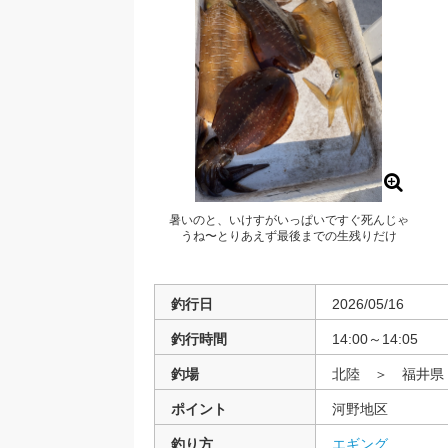
暑いのと、いけすがいっぱいですぐ死んじゃ
うね〜とりあえず最後までの生残りだけ
釣行日
2026/05/16
釣行時間
14:00～14:05
釣場
北陸 ＞ 福井
ポイント
河野地区
釣り方
エギング