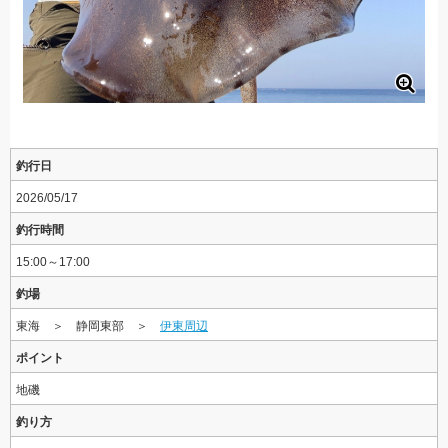
釣行日
2026/05/17
釣行時間
15:00～17:00
釣場
東海 ＞ 静岡東部 ＞
伊東周辺
ポイント
地磯
釣り方