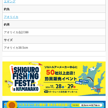
エギング
釣魚
アオリイカ
釣果
アオリイカ合計3杯
サイズ
アオリイカ38.5cm