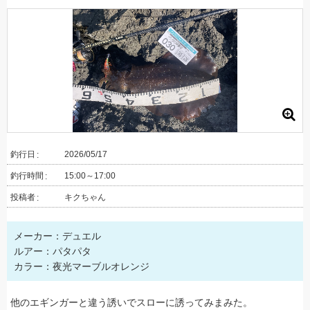
釣行日
2026/05/17
釣行時間
15:00～17:00
投稿者
キクちゃん
メーカー：デュエル
ルアー：パタパタ
カラー：夜光マーブルオレンジ
他のエギンガーと違う誘いでスローに誘ってみまみた。