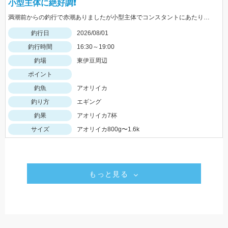
小型主体に絶好調❗️
満潮前からの釣行で赤潮ありましたが小型主体でコンスタントにあたりがありました
釣行日
2026/08/01
釣行時間
16:30～19:00
釣場
東伊豆周辺
ポイント
釣魚
アオリイカ
釣り方
エギング
釣果
アオリイカ7杯
サイズ
アオリイカ800g〜1.6k
もっと見る