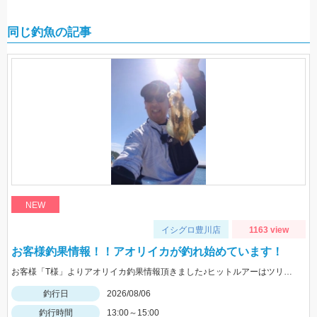
同じ釣魚の記事
NEW
イシグロ豊川店
1163 view
お客様釣果情報！！アオリイカが釣れ始めています！
お客様「T様」よりアオリイカ釣果情報頂きました♪ヒットルアーはツリノTHEエギの２．５サイズ。5杯ほど泳いでいるイカも目撃、バラシもあったそうです。今後は三河湾内にもどんどん入ってきそうですね！
釣行日
2026/08/06
釣行時間
13:00～15:00