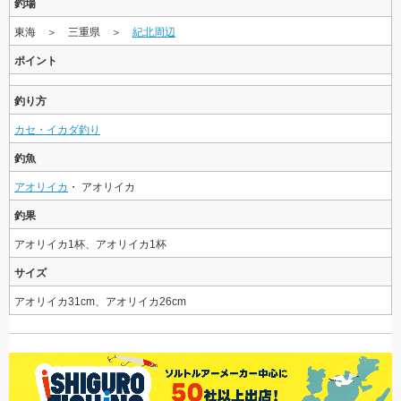
釣場
東海 ＞ 三重県 ＞
紀北周辺
ポイント
釣り方
カセ・イカダ釣り
釣魚
アオリイカ
・ アオリイカ
釣果
アオリイカ1杯、アオリイカ1杯
サイズ
アオリイカ31cm、アオリイカ26cm