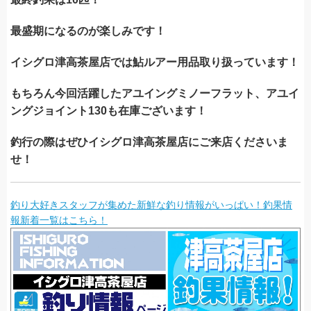
最盛期になるのが楽しみです！
イシグロ津高茶屋店では鮎ルアー用品取り扱っています！
もちろん今回活躍したアユイングミノーフラット、アユイ
ングジョイント130も在庫ございます！
釣行の際はぜひイシグロ津高茶屋店にご来店くださいま
せ！
釣り大好きスタッフが集めた新鮮な釣り情報がいっぱい！釣果情
報新着一覧はこちら！