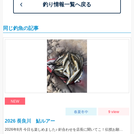
釣り情報一覧へ戻る
同じ釣魚の記事
NEW
春夏冬中
9 view
2026 長良川 鮎ルアー
2026年8月 今日も楽しめました♪ 針合わせを店長に聞いてこ！伝授お願いします！