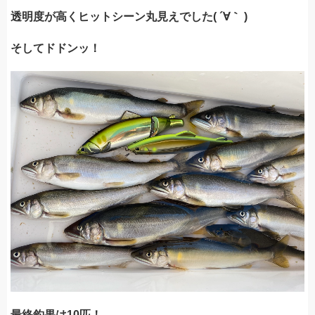
透明度が高くヒットシーン丸見えでした( ´∀｀ )
そしてドドンッ！
最終釣果は10匹！