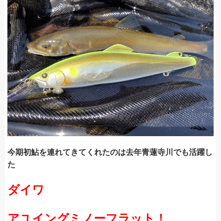
今期初鮎を連れてきてくれたのは
去年青蓮寺川でも活躍し
た
ダイワ
アユイングミノーフラット！