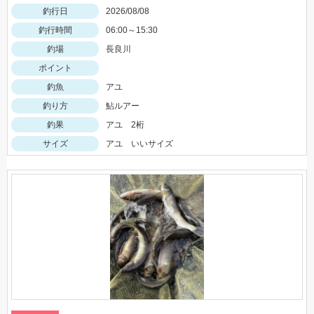
釣行日
2026/08/08
釣行時間
06:00～15:30
釣場
長良川
ポイント
釣魚
アユ
釣り方
鮎ルアー
釣果
アユ 2桁
サイズ
アユ いいサイズ