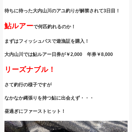
待ちに待った大内山川のアユ釣りが解禁されて3日目！
鮎ルアー
で何匹釣れるのか！
まずはフィッシュパスで遊漁証を購入！
大内山川では鮎ルアー日券が￥2,000 年券￥8,000
リーズナブル！
さて釣行の様子ですが
なかなか縄張りを持つ鮎に出会えず・・・
昼過ぎにファーストヒット！