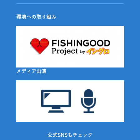
環境への取り組み
メディア出演
公式SNSもチェック