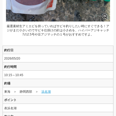
厳選素材生アミエビを持っていればサビキ釣りしたい時にすぐできる！ア
ジがまだ小さいのでサビキ仕掛けの針は小さめを、ハイパーアジキャッチ
7の2.5号や豆アジマッチの１号がおすすめですよ。
釣行日
2026/05/20
釣行時間
10:15～10:45
釣場
東海 ＞ 静岡西部 ＞
浜名湖
ポイント
表浜名湖