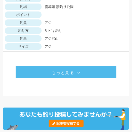
釣場
霞埠頭 霞釣り公園
ポイント
釣魚
アジ
釣り方
サビキ釣り
釣果
アジ沢山
サイズ
アジ
もっと見る