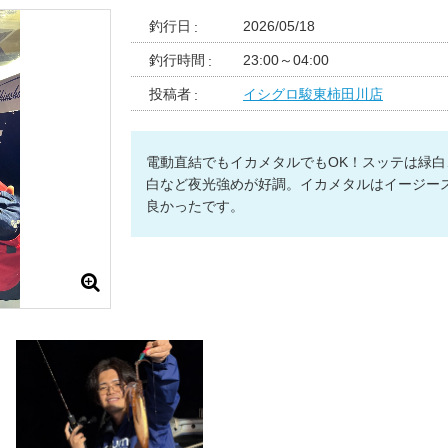
釣行日
2026/05/18
釣行時間
23:00～04:00
投稿者
イシグロ駿東柿田川店
電動直結でもイカメタルでもOK！スッテは緑白
白など夜光強めが好調。イカメタルはイージー
良かったです。