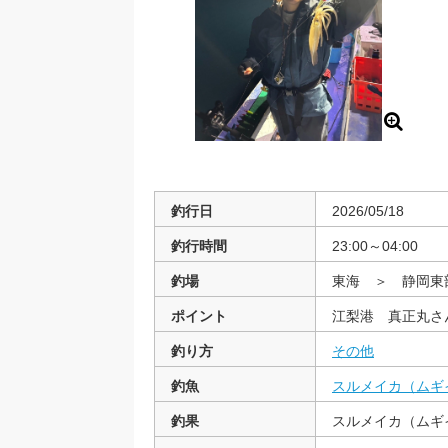
釣行日
2026/05/18
釣行時間
23:00～04:00
釣場
東海 ＞ 静岡
ポイント
江梨港 真正丸さ
釣り方
その他
釣魚
スルメイカ（ムギ
釣果
スルメイカ（ムギ