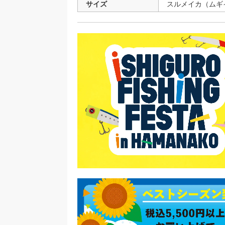
サイズ
スルメイカ（ムギイ