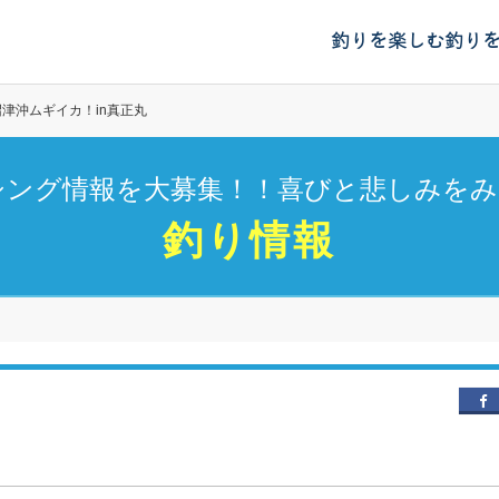
釣りを楽しむ
釣り
沼津沖ムギイカ！in真正丸
シング情報を大募集！！喜びと悲しみをみ
釣り情報