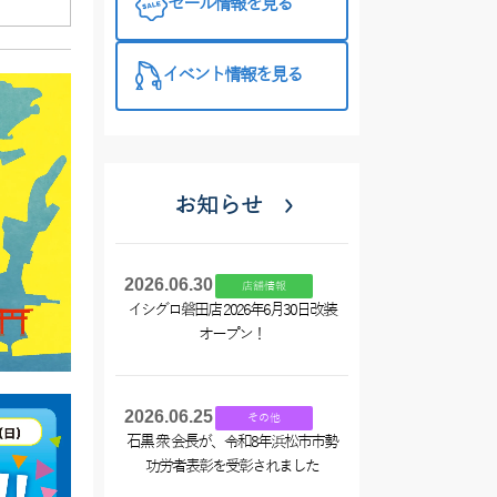
セール情報を見る
プラス510の
特徴と考え方
イベント情報を見る
お知らせ
2026.06.30
店舗情報
イシグロ磐田店 2026年6月30日改装
オープン！
2026.06.25
その他
石黒 衆 会長が、令和8年浜松市市勢
功労者表彰を受彰されました