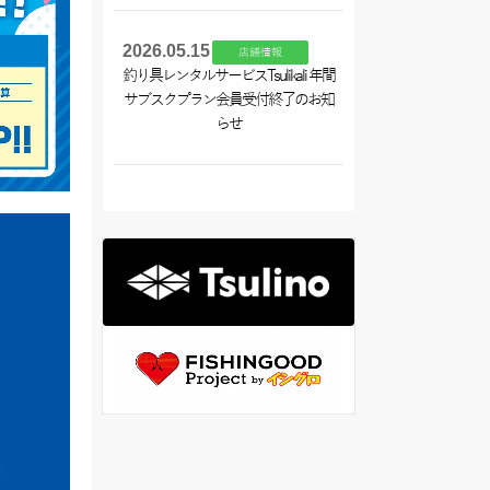
2026.05.15
店舗情報
釣り具レンタルサービスTsulikali 年間
サブスクプラン会員受付終了のお知
らせ