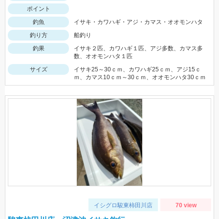
ポイント
釣魚
イサキ・カワハギ・アジ・カマス・オオモンハタ
釣り方
船釣り
釣果
イサキ２匹、カワハギ１匹、アジ多数、カマス多
数、オオモンハタ１匹
サイズ
イサキ25～30ｃｍ、カワハギ25ｃｍ、アジ15ｃ
ｍ、カマス10ｃｍ～30ｃｍ、オオモンハタ30ｃｍ
イシグロ駿東柿田川店
70 view