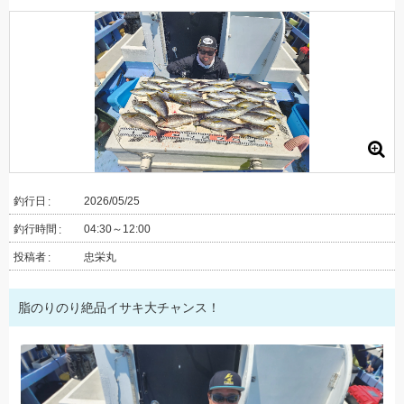
釣行日
2026/05/25
釣行時間
04:30～12:00
投稿者
忠栄丸
脂のりのり絶品イサキ大チャンス！