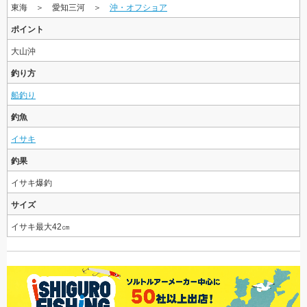
東海 ＞ 愛知三河 ＞
沖・オフショア
ポイント
大山沖
釣り方
船釣り
釣魚
イサキ
釣果
イサキ爆釣
サイズ
イサキ最大42㎝