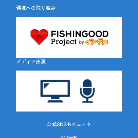
環境への取り組み
メディア出演
公式SNSもチェック