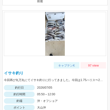
前後
キャプテンK
97 view
イサキ釣り
今回再び丸万丸にてイサキ釣りに行ってきました。今回は1.75ハリス〜2.5ハリスを中心に使いました。餌はクリスタルクリル、ハイブリッドクロスオキアミタイプ、ハイブリッドクロスF10タイプの三種を用意しましたがオキアミタイプとクリスタルクリルの二つが食いが良かったです。釣り方は船長の指示棚を聞いたあと仕掛け分を落としたあとそこから１メートル刻みでコマセを巻いて棚を合わせましょう。
釣行日
2026/07/05
釣行時間
05:50～12:00
釣場
沖・オフショア
ポイント
大山沖