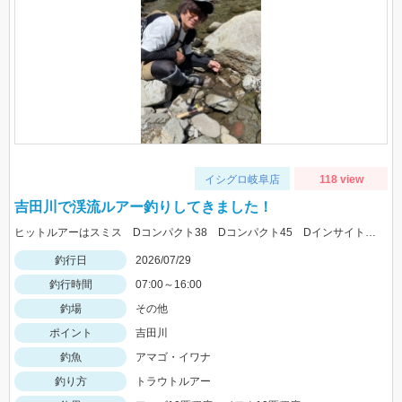
イシグロ岐阜店
118 view
吉田川で渓流ルアー釣りしてきました！
ヒットルアーはスミス Dコンパクト38 Dコンパクト45 Dインサイト44 を使用。体高の良いアマゴ多く、楽しめました。
釣行日
2026/07/29
釣行時間
07:00～16:00
釣場
その他
ポイント
吉田川
釣魚
アマゴ・イワナ
釣り方
トラウトルアー