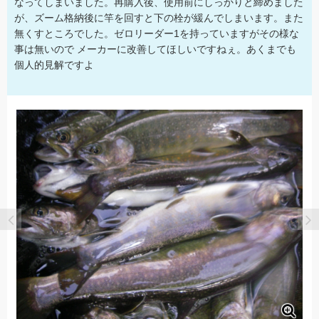
なってしまいました。再購入後、使用前にしっかりと締めました
が、ズーム格納後に竿を回すと下の栓が緩んでしまいます。また
無くすところでした。ゼロリーダー1を持っていますがその様な
事は無いので メーカーに改善してほしいですねぇ。あくまでも
個人的見解ですよ