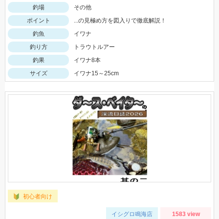
釣場
その他
ポイント
...の見極め方を図入りで徹底解説！
釣魚
イワナ
釣り方
トラウトルアー
釣果
イワナ8本
サイズ
イワナ15～25cm
初心者向け
イシグロ鳴海店
1583 view