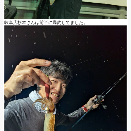
岐阜店杉本さんは前半に爆釣してました。