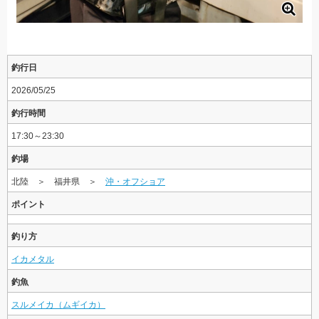
釣行日
2026/05/25
釣行時間
17:30～23:30
釣場
北陸 ＞ 福井県 ＞
沖・オフショア
ポイント
釣り方
イカメタル
釣魚
スルメイカ（ムギイカ）