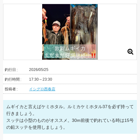
釣行日
2026/05/25
釣行時間
17:30～23:30
投稿者
イシグロ西春店
ムギイカと言えばケミホタル。ルミカケミホタル37を必ず持って
行きましょう。
スッテは小型のものがオススメ。30m前後で釣れている時は15号
の鉛スッテを使用しましょう。