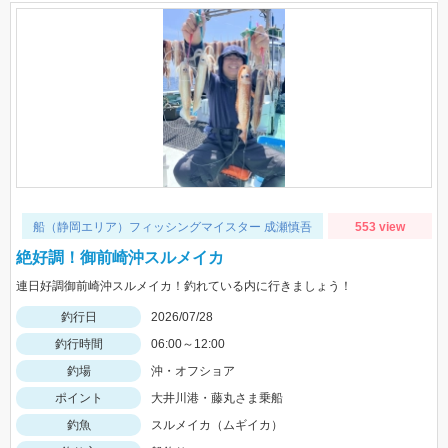
船（静岡エリア）フィッシングマイスター 成瀬慎吾
553 view
絶好調！御前崎沖スルメイカ
連日好調御前崎沖スルメイカ！釣れている内に行きましょう！
釣行日
2026/07/28
釣行時間
06:00～12:00
釣場
沖・オフショア
ポイント
大井川港・藤丸さま乗船
釣魚
スルメイカ（ムギイカ）