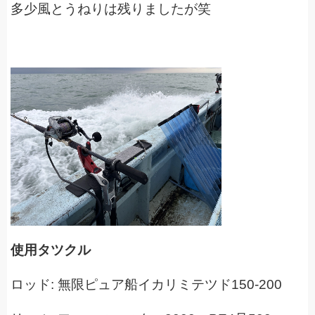
多少風とうねりは残りましたが笑
使用タツクル
ロッド: 無限ピュア船イカリミテツド150-200