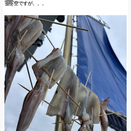
曇
空ですが、、、