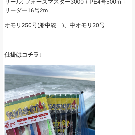
リール: フォースマスター3000＋PE4号500m＋
リーダー16号2m
オモリ250号(船中統一)、中オモリ20号
仕掛はコチラ↓