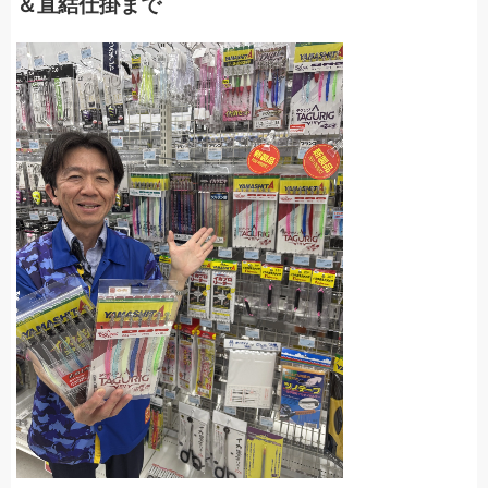
＆直結仕掛まで