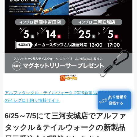
アルファタックル・テイルウォーク 2026新製品展示受注会 | 釣具
釣り情報を
のイシグロ | 釣り情報サイト
投稿する
6/25～7/5にて三河安城店でアルファ
タックル＆テイルウォークの新製品