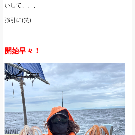
いして、、、
強引に(笑)
開始早々！