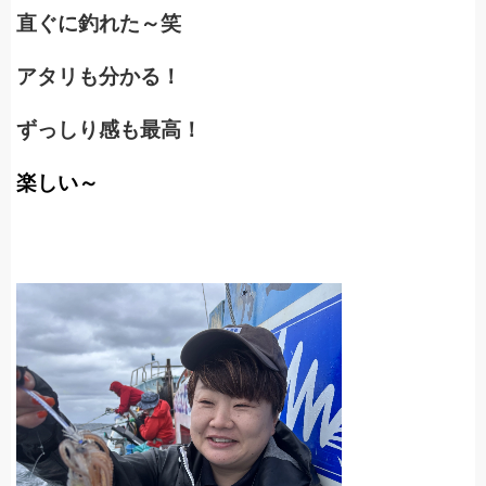
直ぐに釣れた～笑
アタリも分かる！
ずっしり感も最高！
楽しい～