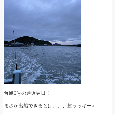
台風6号の通過翌日！
まさか出船できるとは、、、超ラッキー♪