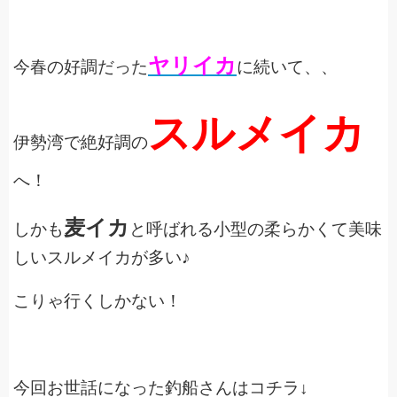
ヤリイカ
今春の好調だった
に続いて、、
スルメイカ
伊勢湾で絶好調の
へ！
麦イカ
しかも
と呼ばれる小型の柔らかくて美味
しいスルメイカが多い♪
こりゃ行くしかない！
今回お世話になった釣船さんはコチラ↓