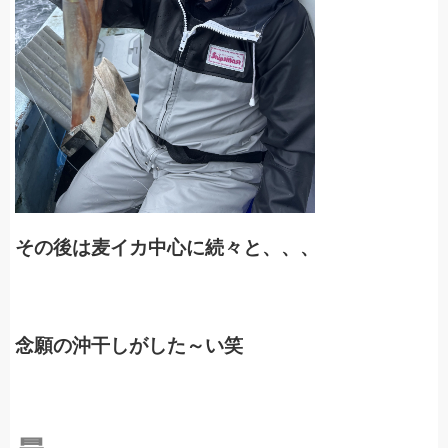
その後は麦イカ中心に続々と、、、
念願の沖干しがした～い笑