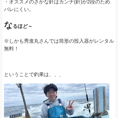
・オススメのさかな針はカンナ(針)が2段のため
バレにくい。
な
るほど～
※しかも秀進丸さんでは筒形の投入器がレンタル
無料！
ということで釣果は、、、