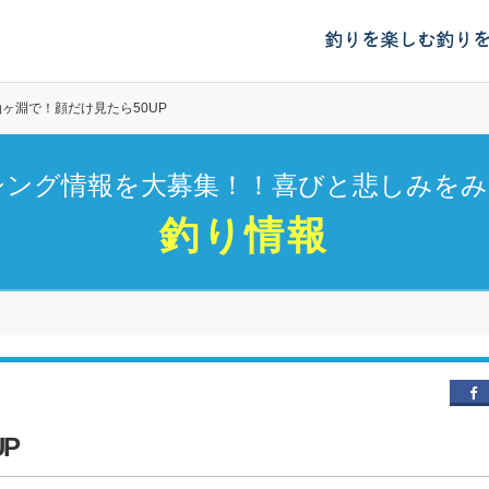
釣りを楽しむ
釣り
油ヶ淵で！顔だけ見たら50UP
シング情報を大募集！！喜びと悲しみをみ
釣り情報
P