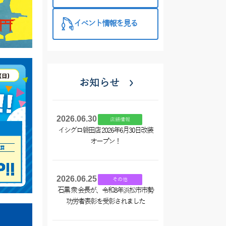
西尾店】
イベント情報を見る
お知らせ
2026.06.30
店舗情報
イシグロ磐田店 2026年6月30日改装
オープン！
2026.06.25
その他
石黒 衆 会長が、令和8年浜松市市勢
功労者表彰を受彰されました