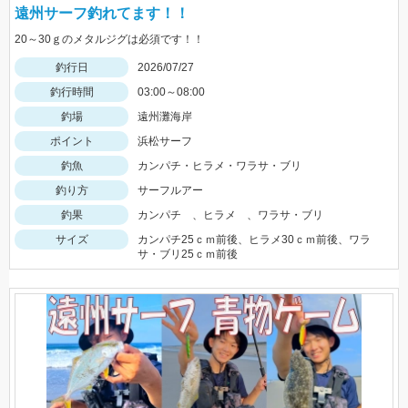
遠州サーフ釣れてます！！
20～30ｇのメタルジグは必須です！！
釣行日
2026/07/27
釣行時間
03:00～08:00
釣場
遠州灘海岸
ポイント
浜松サーフ
釣魚
カンパチ・ヒラメ・ワラサ・ブリ
釣り方
サーフルアー
釣果
カンパチ 、ヒラメ 、ワラサ・ブリ
サイズ
カンパチ25ｃｍ前後、ヒラメ30ｃｍ前後、ワラ
サ・ブリ25ｃｍ前後