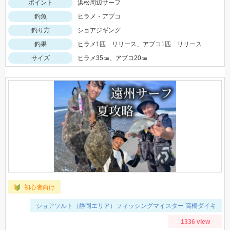
ポイント
浜松周辺サーフ
釣魚
ヒラメ・アブコ
釣り方
ショアジギング
釣果
ヒラメ1匹 リリース、アブコ1匹 リリース
サイズ
ヒラメ35㎝、アブコ20㎝
初心者向け
ショアソルト（静岡エリア）フィッシングマイスター 高橋ダイキ
1336 view