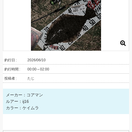
釣行日
2026/06/10
釣行時間
00:00～02:00
投稿者
たじ
メーカー：コアマン
ルアー：ij16
カラー：ケイムラ