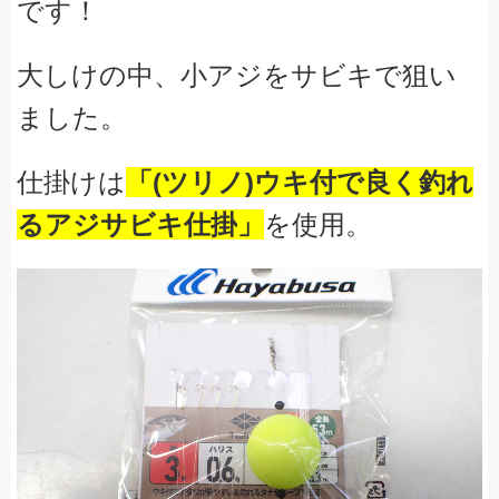
です！
大しけの中、小アジをサビキで狙い
ました。
仕掛けは
「(ツリノ)ウキ付で良く釣れ
るアジサビキ仕掛
」
を使用。