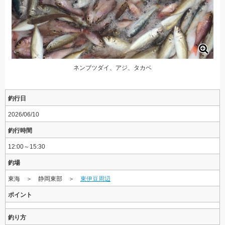
ネンブツダイ、アジ、タカベ
釣行日
2026/06/10
釣行時間
12:00～15:30
釣場
東海 ＞ 静岡東部 ＞
東伊豆周辺
ポイント
釣り方