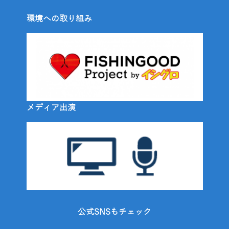
環境への取り組み
メディア出演
公式SNSもチェック