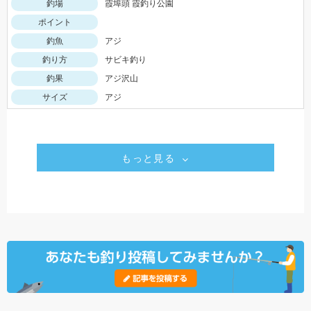
釣場
霞埠頭 霞釣り公園
ポイント
釣魚
アジ
釣り方
サビキ釣り
釣果
アジ沢山
サイズ
アジ
もっと見る