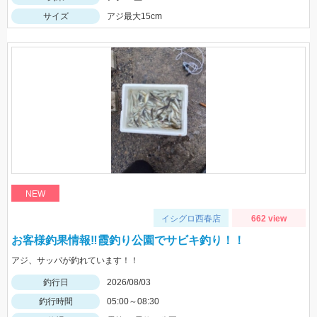
サイズ
アジ最大15cm
NEW
イシグロ西春店
662 view
お客様釣果情報‼霞釣り公園でサビキ釣り！！
アジ、サッパが釣れています！！
釣行日
2026/08/03
釣行時間
05:00～08:30