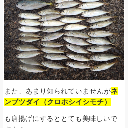
また、あまり知られていませんが
ネ
ンブツダイ（クロホシイシモチ）
も
唐揚げにするととても美味しいで