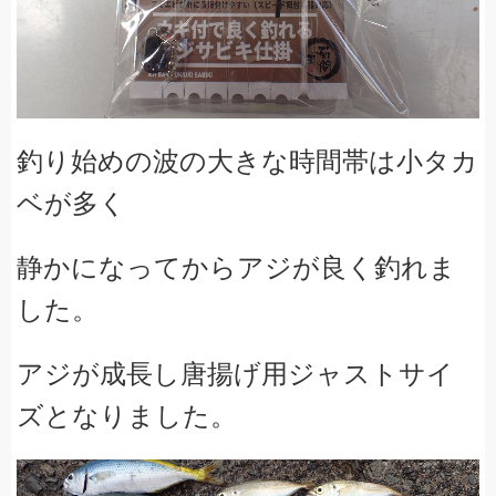
釣り始めの波の大きな時間帯は小タカ
ベが多く
静かになってから
アジが良く釣れま
した。
アジが成長し唐揚げ用ジャストサイ
ズとなりました。