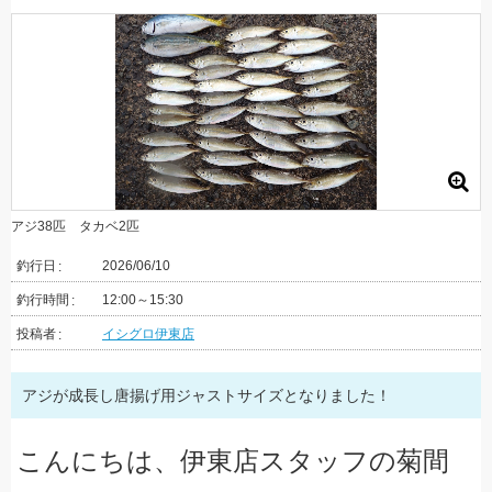
アジ38匹 タカベ2匹
釣行日
2026/06/10
釣行時間
12:00～15:30
投稿者
イシグロ伊東店
アジが成長し唐揚げ用ジャストサイズとなりました！
こんにちは、伊東店スタッフの菊間