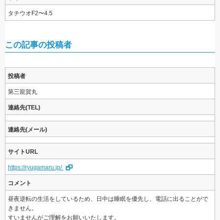
タチウオF2〜4.5
この記事の投稿者
投稿者
第三龍賀丸
連絡先(TEL)
連絡先(メール)
サイトURL
https://ryugamaru.jp/
コメント
昼夜逆転の生活をしているため、日中は睡眠を優先し、電話に出ることがで
きません。
すいませんがご理解をお願いいたします。