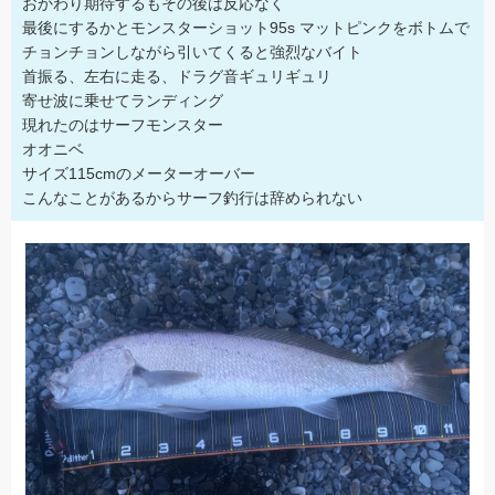
おかわり期待するもその後は反応なく
最後にするかとモンスターショット95s マットピンクをボトムで
チョンチョンしながら引いてくると強烈なバイト
首振る、左右に走る、ドラグ音ギュリギュリ
寄せ波に乗せてランディング
現れたのはサーフモンスター
オオニベ
サイズ115cmのメーターオーバー
こんなことがあるからサーフ釣行は辞められない