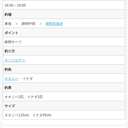
16:00～19:00
釣場
東海 ＞ 静岡中部 ＞
静岡市海岸
ポイント
静岡サーフ
釣り方
サーフルアー
釣魚
オオニベ
・ イナダ
釣果
オオニベ1匹、イナダ1匹
サイズ
オオニベ115cm、イナダ45cm