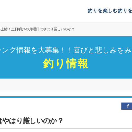
釣りを楽しむ
釣り
郡上鮎！土日明けの月曜日はやはり厳しいのか？
シング情報を大募集！！喜びと悲しみをみ
釣り情報
はやはり厳しいのか？