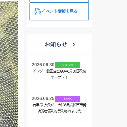
イベント情報を見る
お知らせ
2026.06.30
店舗情報
イシグロ磐田店 2026年6月30日改装
オープン！
2026.06.25
その他
石黒 衆 会長が、令和8年浜松市市勢
功労者表彰を受彰されました