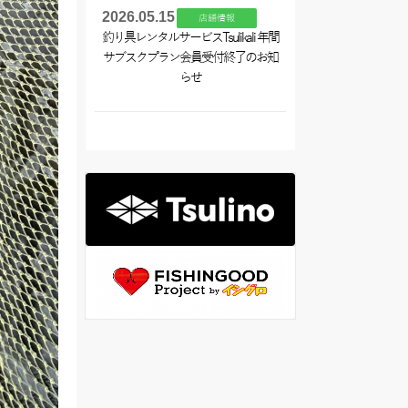
2026.05.15
店舗情報
釣り具レンタルサービスTsulikali 年間
サブスクプラン会員受付終了のお知
らせ