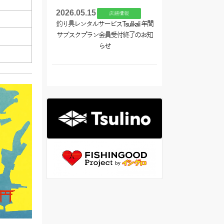
2026.05.15
店舗情報
釣り具レンタルサービスTsulikali 年間
サブスクプラン会員受付終了のお知
らせ