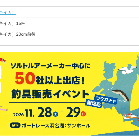
キイカ）
キイカ）15杯
イカ）20cm前後