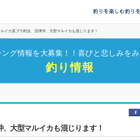
釣りを楽しむ
釣り
マルイカ直ブラ釣法 沼津沖、大型マルイカも混じります！
シング情報を大募集！！喜びと悲しみをみ
釣り情報
沖、大型マルイカも混じります！