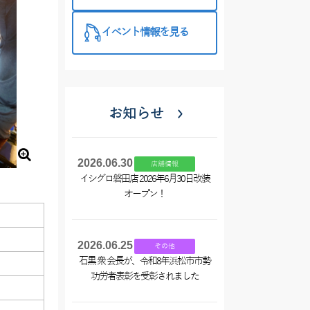
催中！
イベント情報を見る
お知らせ
2026.06.30
店舗情報
イシグロ磐田店 2026年6月30日改装
オープン！
2026.06.25
その他
石黒 衆 会長が、令和8年浜松市市勢
功労者表彰を受彰されました