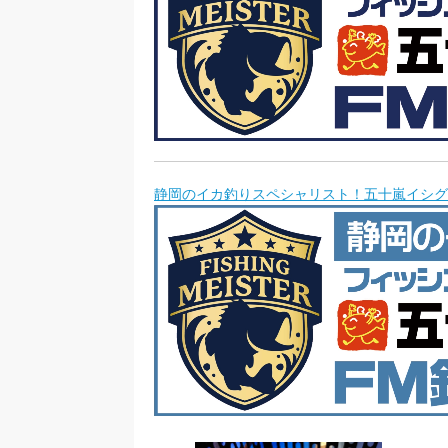
静岡のイカ釣りスペシャリスト！五十嵐イシグ