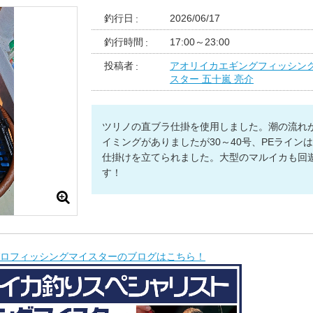
釣行日
2026/06/17
釣行時間
17:00～23:00
投稿者
アオリイカエギングフィッシン
スター 五十嵐 亮介
ツリノの直ブラ仕掛を使用しました。潮の流れ
イミングがありましたが30～40号、PEラインは0
仕掛けを立てられました。大型のマルイカも回
す！
ロフィッシングマイスターのブログはこちら！