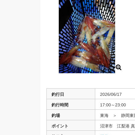
釣行日
2026/06/17
釣行時間
17:00～23:00
釣場
東海 ＞ 静岡
ポイント
沼津市 江梨港 