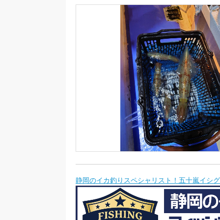
静岡のイカ釣りスペシャリスト！五十嵐イシグ