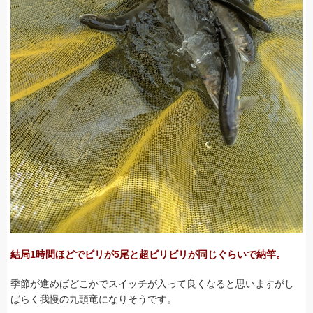
結局1時間ほどでビリが5尾と超ビリビリが同じぐらいで納竿。
季節が進めばどこかでスイッチが入って良くなると思いますがし
ばらく我慢の九頭竜になりそうです。