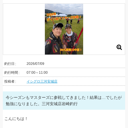
釣行日
2026/07/09
釣行時間
07:00～11:00
投稿者
イシグロ三河安城店
今シーズンもマスターズに参戦してきました！結果は…でしたが
勉強になりました。三河安城店岩崎釣行
こんにちは！