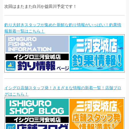
次回はまたまた白川か益田川予定です！
釣り大好きスタッフが集めた新鮮な釣り情報がいっぱい！釣果情
報新着一覧はこちら！
イシグロ店舗スタッフ発！さまざまな情報の新着一覧！店舗ブロ
グはこちら！