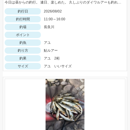
今日は昼からの釣行。 連日、楽しめた。 久しぶりのダイワルアーも釣れてくれました。
釣行日
2026/08/02
釣行時間
11:00～16:00
釣場
長良川
ポイント
釣魚
アユ
釣り方
鮎ルアー
釣果
アユ 2桁
サイズ
アユ いいサイズ