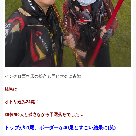
イシグロ西春店の松久も同じ大会に参戦！
結果は…
オトリ込み24尾！
28位/80人と残念ながら予選落ちでした…
トップが51尾、ボーダーが40尾とすごい結果に(笑)