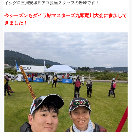
イシグロ三河安城店アユ担当スタッフの岩崎です！
今シーズンもダイワ鮎マスターズ九頭竜川大会に参加して
きました！