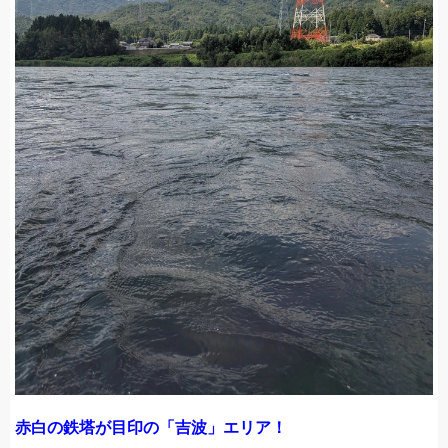
赤白の鉄塔が目印の「吉波」エリア！