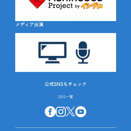
メディア出演
公式SNSもチェック
SNS一覧