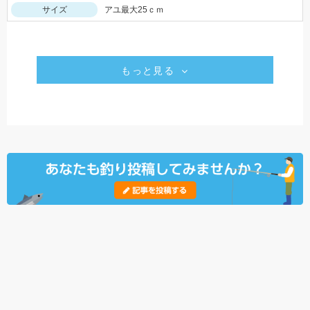
サイズ
アユ最大25ｃｍ
もっと見る