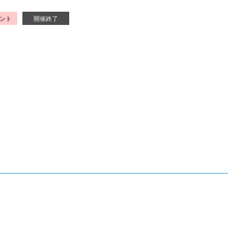
ント
開催終了