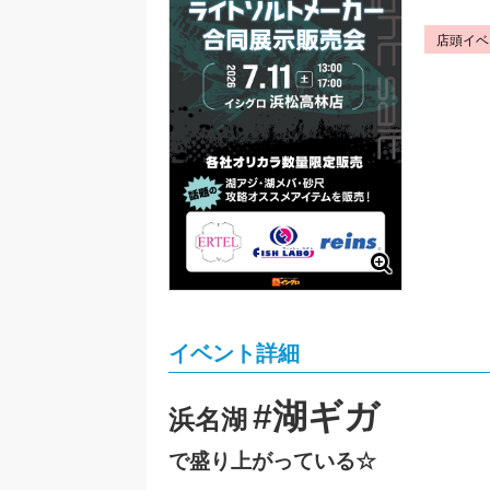
店頭イベ
イベント詳細
#湖ギガ
浜名湖
で盛り上がっている☆