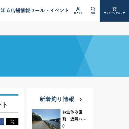
を知る
店舗情報
セール・イベント
ログイン
検索
オンラインショップ
新着釣り情報
ント
お盆休み直
前 近隣ハゼ
釣り場調査し