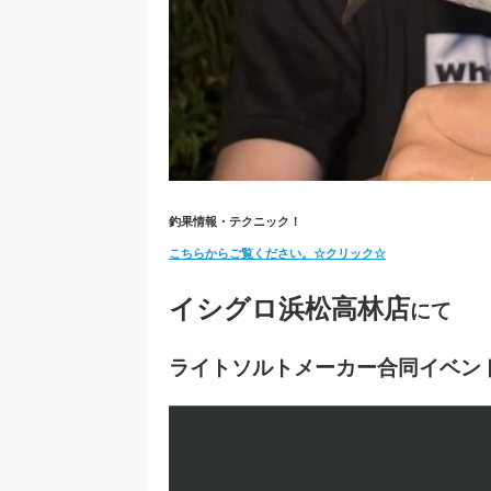
釣果情報・テクニック！
こちらからご覧ください。☆クリック☆
イシグロ浜松高林店
にて
ライトソルトメーカー合同イベン