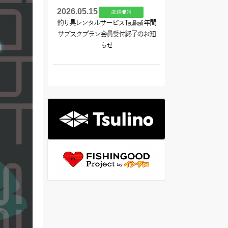
2026.05.15
店舗情報
釣り具レンタルサービスTsulikali 年間
サブスクプラン会員受付終了のお知
らせ