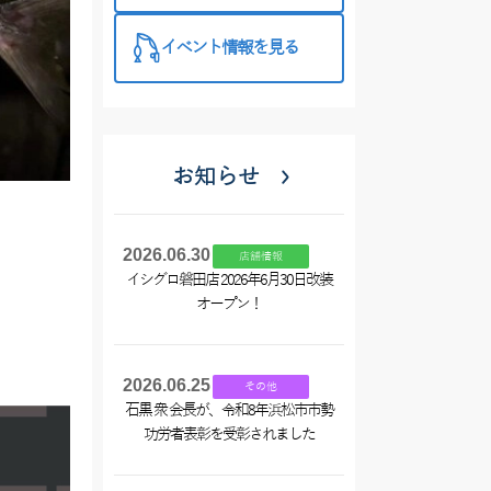
イベント情報を見る
お知らせ
2026.06.30
店舗情報
イシグロ磐田店 2026年6月30日改装
オープン！
2026.06.25
その他
石黒 衆 会長が、令和8年浜松市市勢
功労者表彰を受彰されました