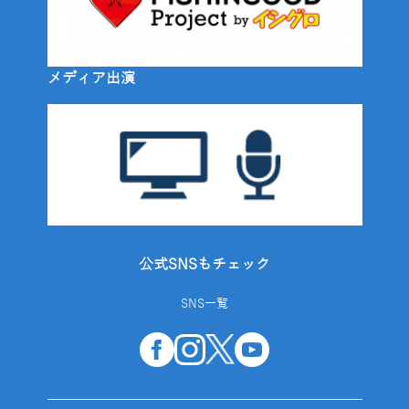
メディア出演
公式SNSもチェック
SNS一覧