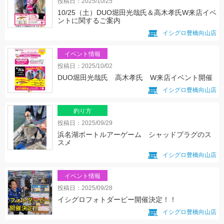
投稿日：2025/10/25
10/25（土）DUO堀田光哉氏＆高木孝氏W来店イベ
ントに関するご案内
イシグロ豊橋向山店
イベント情報
投稿日：2025/10/02
DUO堀田光哉氏 高木孝氏 W来店イベント開催
イシグロ豊橋向山店
釣り方
投稿日：2025/09/29
浜名湖ボートルアーゲーム シャッドプラグのス
スメ
イシグロ豊橋向山店
イベント情報
投稿日：2025/09/28
イシグロフォトダービー開催決定！！
イシグロ豊橋向山店