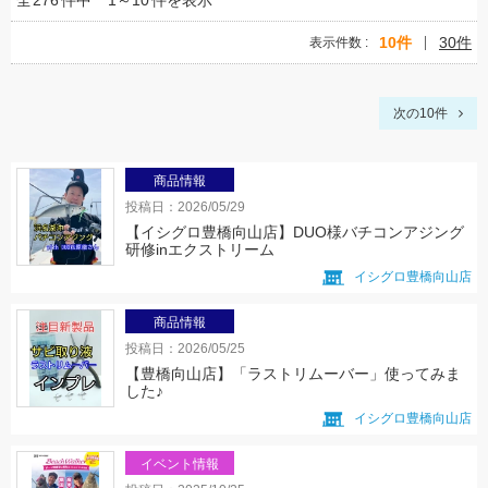
全
276
件中
1～10
件を表示
10件
30件
表示件数
次の10件
商品情報
投稿日：2026/05/29
【イシグロ豊橋向山店】DUO様バチコンアジング
研修inエクストリーム
イシグロ豊橋向山店
商品情報
投稿日：2026/05/25
【豊橋向山店】「ラストリムーバー」使ってみま
した♪
イシグロ豊橋向山店
イベント情報