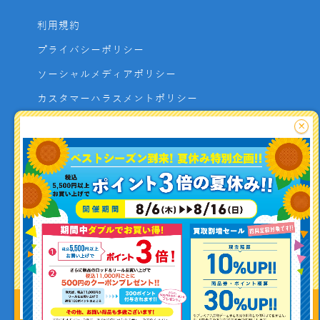
利用規約
プライバシーポリシー
ソーシャルメディアポリシー
カスタマーハラスメントポリシー
サイトマップ
×
よくあるご質問
お問い合わせ
利用者資金の保全方法
釣り情報を
投稿する
Copyright (C) ISHIGURO co.,ltd All Rights Reserved.