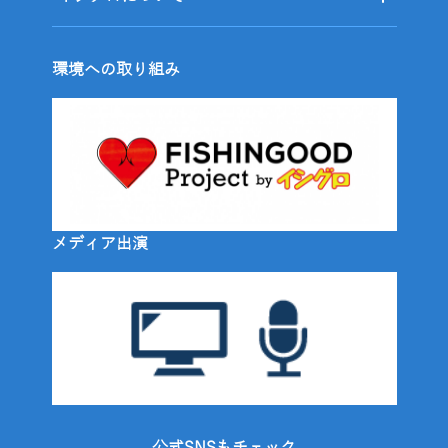
環境への取り組み
メディア出演
公式SNSもチェック