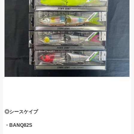
◎シースケイプ
・BANQ82S