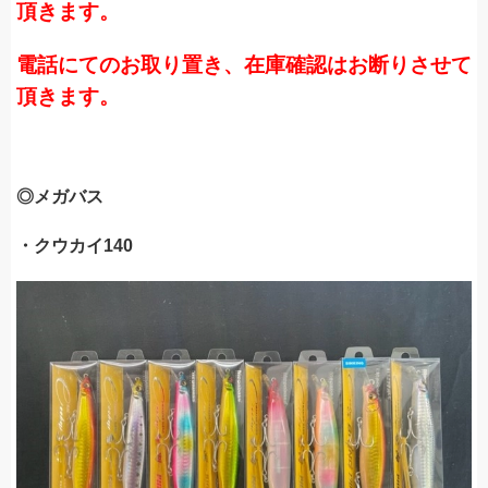
頂きます。
電話にてのお取り置き、在庫確認はお断りさせて
頂きます。
◎メガバス
・クウカイ140