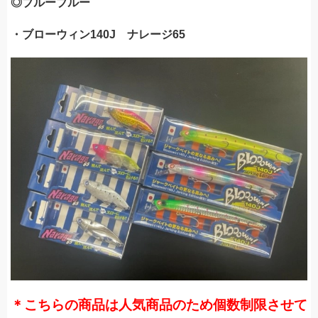
◎ブルーブルー
・ブローウィン140J ナレージ65
＊こちらの商品は人気商品のため個数制限させて