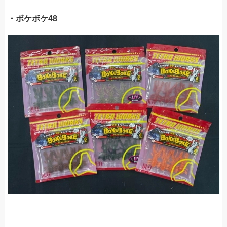
・ボケボケ48