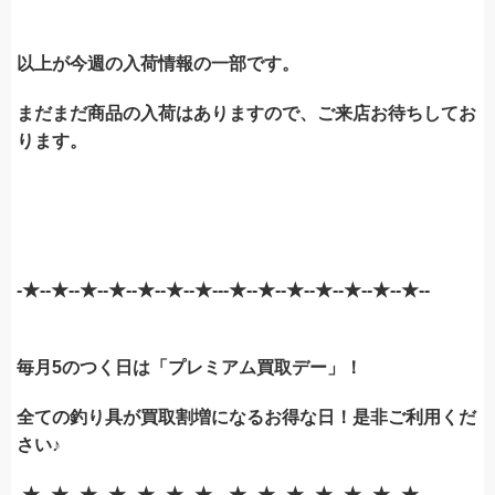
以上が今週の入荷情報の一部です。
まだまだ商品の入荷はありますので、ご来店お待ちしてお
ります。
-★--★--★--★--★--★--★---★--★--★--★--★--★--★--
毎月5のつく日は「プレミアム買取デー」！
全ての釣り具が買取割増になるお得な日！是非ご利用くだ
さい♪
-★--★--★--★--★--★--★---★--★--★--★--★--★--★--