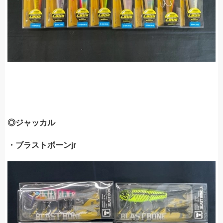
◎ジャッカル
・ブラストボーンjr