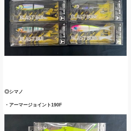
◎シマノ
・アーマージョイント190F