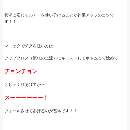
状況に応じてルアーを使い分けることが釣果アップのコツで
す！！
マニックでチヌを狙い方は
アップクロス（流れの上流）にキャストしてボトムまで沈めて
チョンチョン
としゃくりあげてから
スーーーーーー！
フォールさせてあげるのが基本です！！