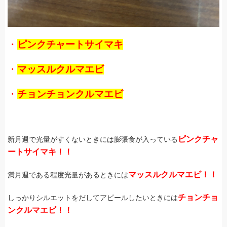
・
ピンクチャートサイマキ
・
マッスルクルマエビ
・
チョンチョンクルマエビ
ピンクチャ
新月週で光量がすくないときには膨張食が入っている
ートサイマキ！！
マッスルクルマエビ！！
満月週である程度光量があるときには
チョンチョ
しっかりシルエットをだしてアピールしたいときには
ンクルマエビ！！