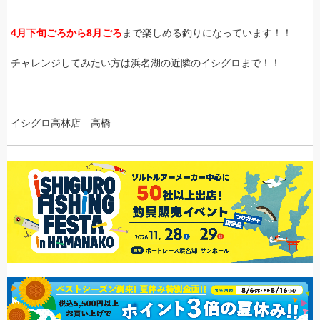
4月下旬ごろから8月ごろ
まで楽しめる釣りになっています！！
チャレンジしてみたい方は浜名湖の近隣のイシグロまで！！
イシグロ高林店 高橋