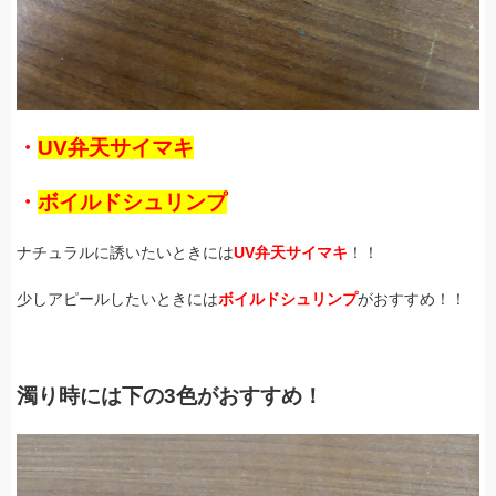
・
UV弁天サイマキ
・
ボイルドシュリンプ
ナチュラルに誘いたいときには
UV弁天サイマキ
！！
少しアピールしたいときには
ボイルドシュリンプ
がおすすめ！！
濁り時には下の3色がおすすめ！