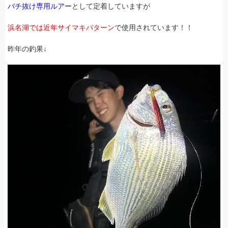
バチ抜け専用ルアー
として定着していますが
浜名湖では近年サイマキパターン
で使用されています！！
昨年の釣果↓