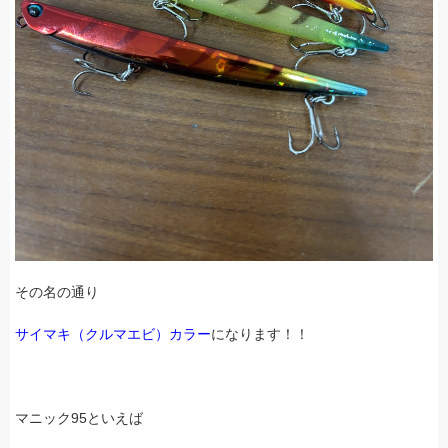
その名の通り
サイマキ（クルマエビ）カラー
になります！！
マニック95といえば