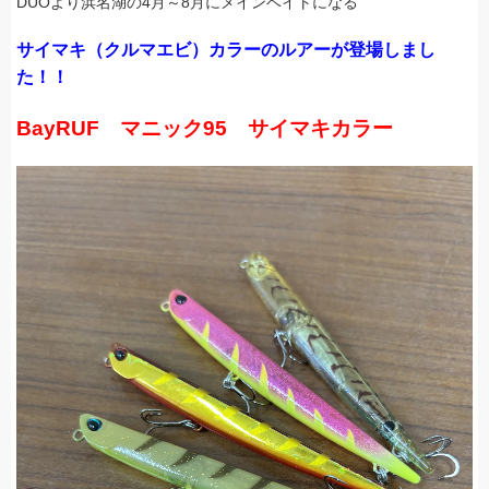
DUOより浜名湖の4月～8月にメインベイトになる
サイマキ（クルマエビ）カラーのルアーが登場しまし
た！！
BayRUF マニック95 サイマキカラー