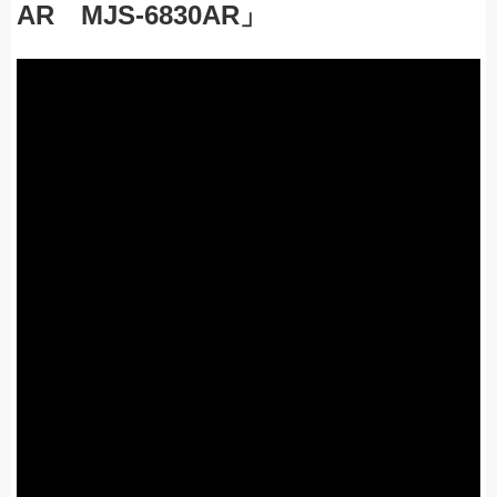
AR MJS-6830AR」