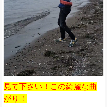
見て下さい！この綺麗な曲
がり！