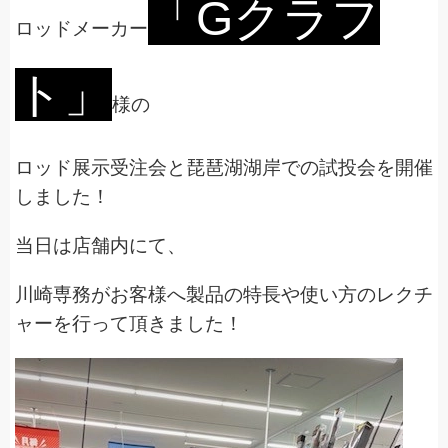
「Gクラフ
ロッドメーカー
ト」
様の
ロッド展示受注会と琵琶湖湖岸での試投会を開催
しました！
当日は店舗内にて、
川崎専務がお客様へ製品の特長や使い方のレクチ
ャーを行って頂きました！