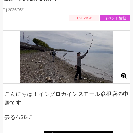
2026/05/11
151 view
イベント情報
こんにちは！イシグロカインズモール彦根店の中
居です。
去る4/26に