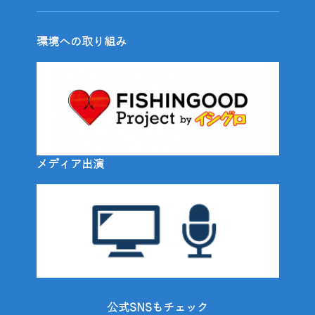
環境への取り組み
メディア出演
公式SNSもチェック