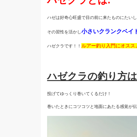
ハゼクラとは.
ハゼは好奇心旺盛で目の前に来たものにたいし
小さいクランクベイ
その習性を活かし
ルアー釣り入門にオスス
ハゼクラです！！
ハゼクラの釣り方は
投げてゆっくり巻いてくるだけ！
巻いたときにコツコツと地面にあたる感覚が伝