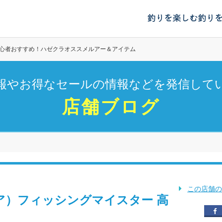
釣りを楽しむ
釣り
心者おすすめ！ハゼクラオススメルアー＆アイテム
報やお得なセールの情報などを発信して
店舗ブログ
この店舗の
ア）フィッシングマイスター 高