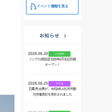
イベント情報を見る
お知らせ
2026.06.30
店舗情報
イシグロ磐田店 2026年6月30日改装
オープン！
2026.06.25
その他
石黒 衆 会長が、令和8年浜松市市勢
功労者表彰を受彰されました