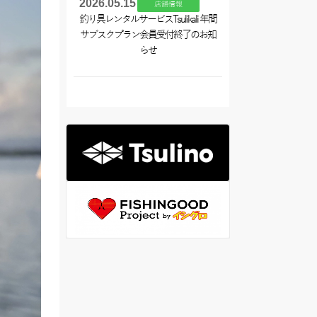
2026.05.15
店舗情報
釣り具レンタルサービスTsulikali 年間
サブスクプラン会員受付終了のお知
らせ