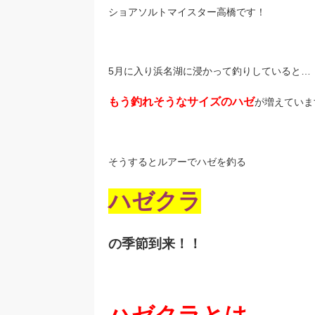
ショアソルトマイスター高橋です！
5月に入り浜名湖に浸かって釣りしていると…
もう釣れそうなサイズのハゼ
が増えていま
そうするとルアーでハゼを釣る
ハゼクラ
の季節到来！！