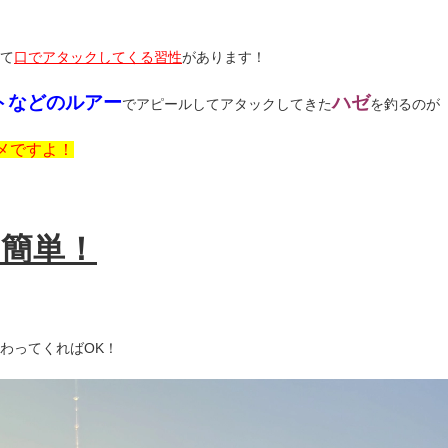
て
口でアタックしてくる習性
があります！
トなどのルアー
ハゼ
でアピールしてアタックしてきた
を釣るのが
メですよ！
簡単！
わってくればOK！