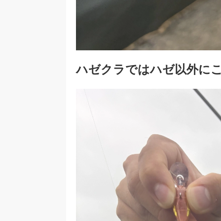
ハゼクラではハゼ以外に