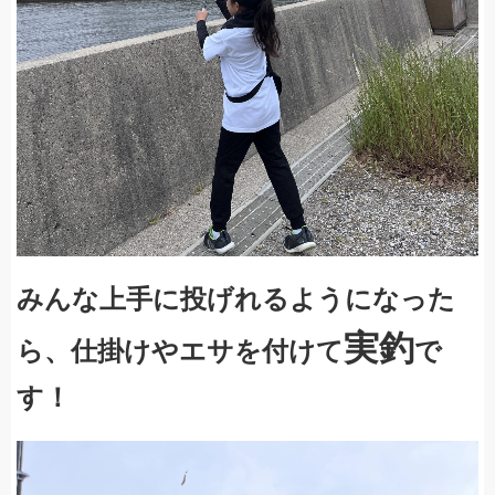
みんな上手に投げれるようになった
実釣
ら、仕掛けやエサを付けて
で
す！