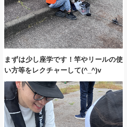
まずは少し座学です！竿やリールの使
い方等をレクチャーして(^_^)v