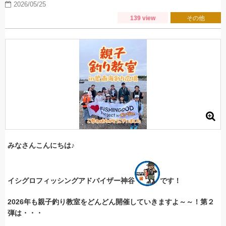
2026/05/25
139 view
その他
みなさんこんにちは♪
イシグロフィッシングアドバイザー神谷
です！
2026年も親子釣り教室をどんどん開催していきますよ～～！第２
弾は・・・