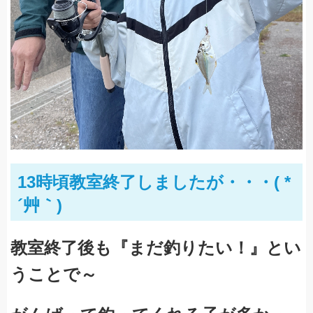
13時頃教室終了しましたが・・・( *
´艸｀)
教室終了後も『まだ釣りたい！』とい
うことで～