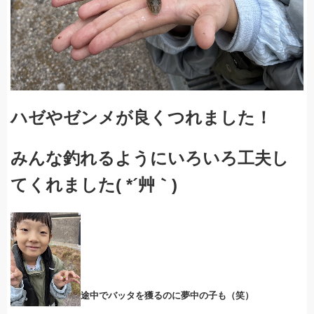
ハゼやゼンメが良くつれました！
みんな釣れるようにいろいろ工夫し
てくれました( *´艸｀)
途中でバッタを獲るのに夢中の子も（笑）