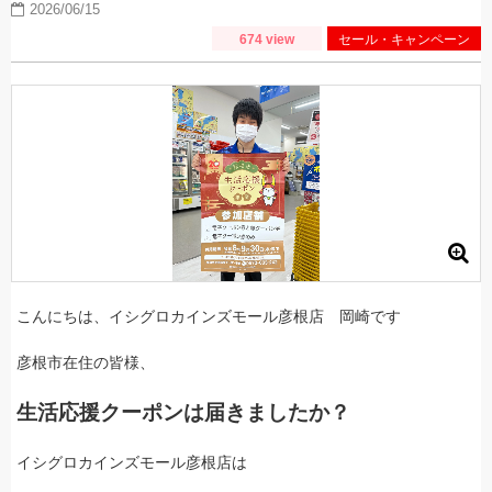
2026/06/15
674 view
セール・キャンペーン
こんにちは、イシグロカインズモール彦根店 岡崎です
彦根市在住の皆様、
生活応援クーポンは届きましたか？
イシグロカインズモール彦根店は