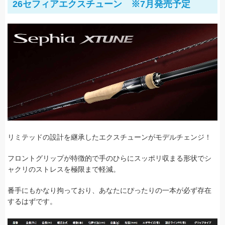
26セフィアエクスチューン ※7月発売予定
リミテッドの設計を継承したエクスチューンがモデルチェンジ！
フロントグリップが特徴的で手のひらにスッポリ収まる形状でシ
ャクリのストレスを極限まで軽減。
番手にもかなり拘っており、あなたにぴったりの一本が必ず存在
するはずです。