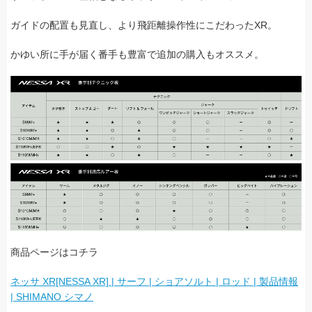
ガイドの配置も見直し、より飛距離操作性にこだわったXR。
かゆい所に手が届く番手も豊富で追加の購入もオススメ。
商品ページはコチラ
ネッサ XR[NESSA XR] | サーフ | ショアソルト | ロッド | 製品情報
| SHIMANO シマノ