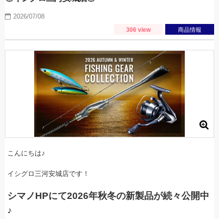
2026/07/08
306 view
商品情報
こんにちは♪
イシグロ三河安城店です！
シマノHPにて2026年秋冬の新製品が続々公開中
♪