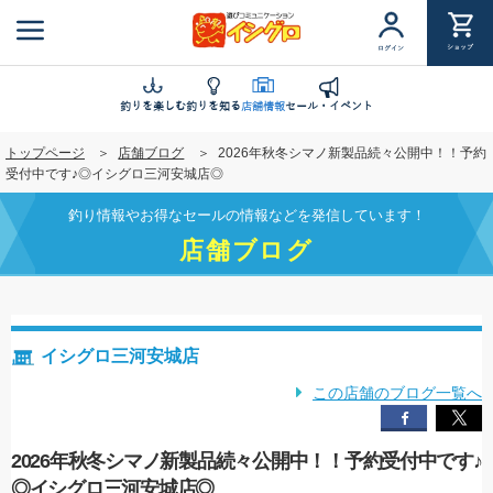
メ
イ
ショップ
ログイン
ン
コ
ン
釣りを楽しむ
釣りを知る
店舗情報
セール・イベント
テ
トップページ
店舗ブログ
2026年秋冬シマノ新製品続々公開中！！予約
ン
受付中です♪◎イシグロ三河安城店◎
ツ
に
釣り情報やお得なセールの情報などを発信しています！
移
店舗ブログ
動
イシグロ三河安城店
この店舗のブログ一覧へ
2026年秋冬シマノ新製品続々公開中！！予約受付中です♪
◎イシグロ三河安城店◎