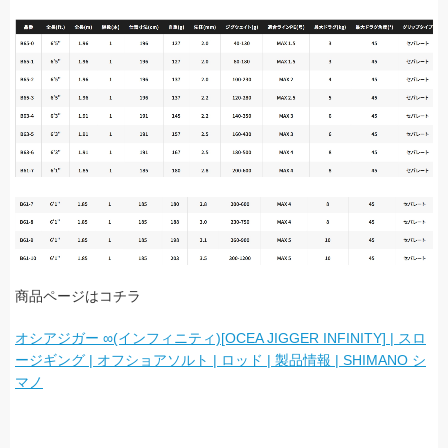
商品ページはコチラ
オシアジガー ∞(インフィニティ)[OCEA JIGGER INFINITY] | スロ
ージギング | オフショアソルト | ロッド | 製品情報 | SHIMANO シ
マノ