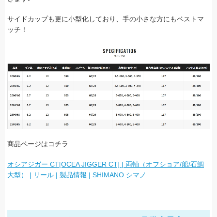
サイドカップも更に小型化しており、手の小さな方にもベストマ
ッチ！
商品ページはコチラ
オシアジガー CT[OCEA JIGGER CT] | 両軸（オフショア/船/石鯛
大型） | リール | 製品情報 | SHIMANO シマノ