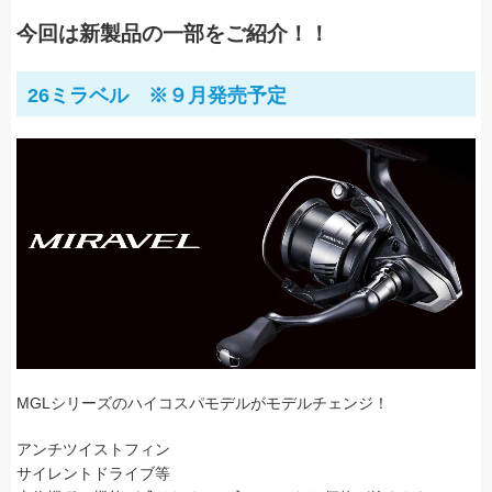
今回は新製品の一部をご紹介！！
26ミラベル ※９月発売予定
MGLシリーズのハイコスパモデルがモデルチェンジ！
アンチツイストフィン
サイレントドライブ等