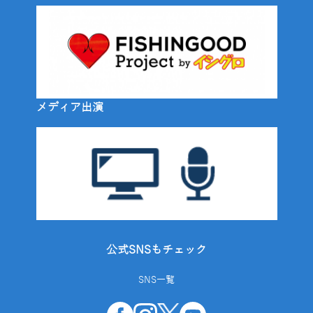
メディア出演
公式SNSもチェック
SNS一覧