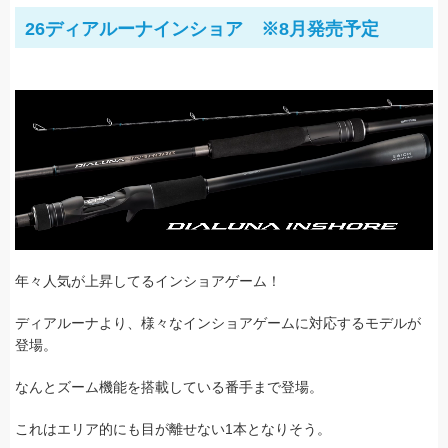
26ディアルーナインショア ※8月発売予定
年々人気が上昇してるインショアゲーム！
ディアルーナより、様々なインショアゲームに対応するモデルが
登場。
なんとズーム機能を搭載している番手まで登場。
これはエリア的にも目が離せない1本となりそう。