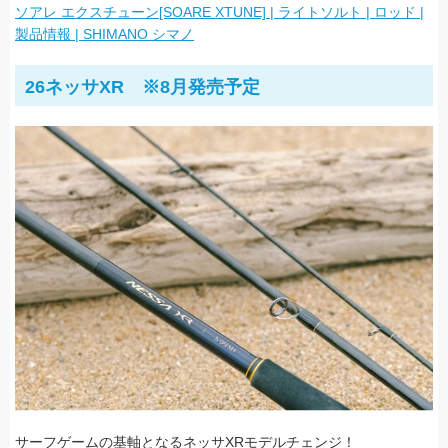
ソアレ エクスチューン[SOARE XTUNE] | ライトソルト | ロッド |
製品情報 | SHIMANO シマノ
26ネッサXR ※8月発売予定
サーフゲームの基軸となるネッサXRモデルチェンジ！