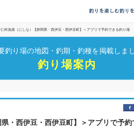
釣りを楽しむ
釣り
仁科漁港（にしな）【静岡県・西伊豆・西伊豆町】＞アプリで予約できる釣り場
要釣り場の地図・釣期・釣種を掲載しま
釣り場案内
岡県・西伊豆・西伊豆町】＞アプリで予約