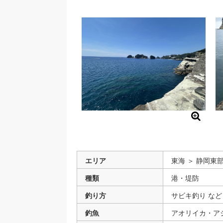
エリア
東海 ＞ 静岡東部
種類
港・堤防
釣り方
サビキ釣り など
釣魚
アオリイカ・ア