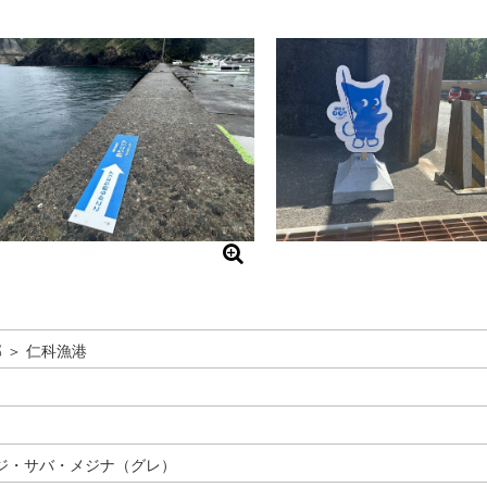
 ＞ 仁科漁港
ジ・サバ・メジナ（グレ）