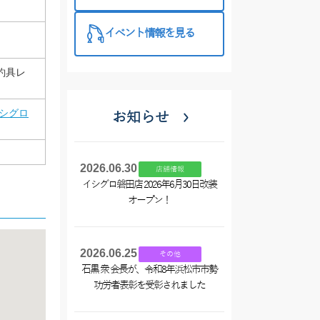
イベント情報を見る
釣具レ
シグロ
お知らせ
2026.06.30
店舗情報
イシグロ磐田店 2026年6月30日改装
オープン！
2026.06.25
その他
石黒 衆 会長が、令和8年浜松市市勢
功労者表彰を受彰されました