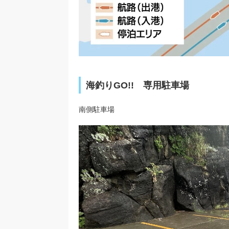
海釣りGO!! 専用駐車場
南側駐車場