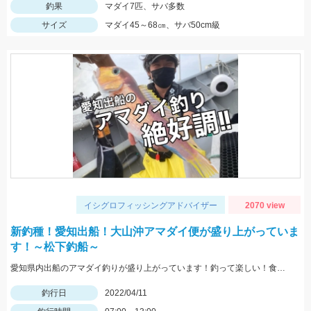
釣果
マダイ7匹、サバ多数
サイズ
マダイ45～68㎝、サバ50cm級
イシグロフィッシングアドバイザー
2070 view
新釣種！愛知出船！大山沖アマダイ便が盛り上がっていま
す！～松下釣船～
愛知県内出船のアマダイ釣りが盛り上がっています！釣って楽しい！食べて美味しいアマダイを釣ってみませんか？
釣行日
2022/04/11