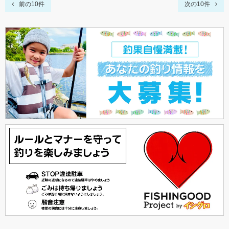
前の10件
次の10件