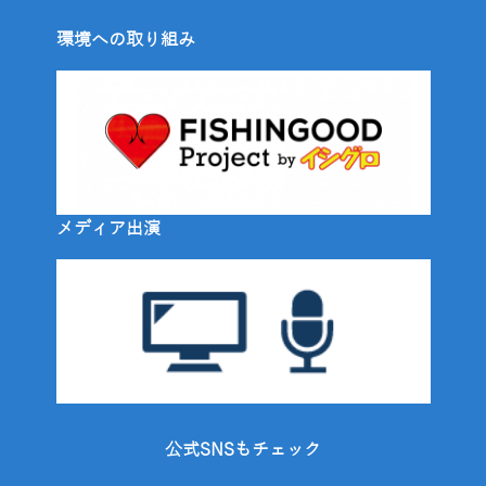
環境への取り組み
メディア出演
公式SNSもチェック