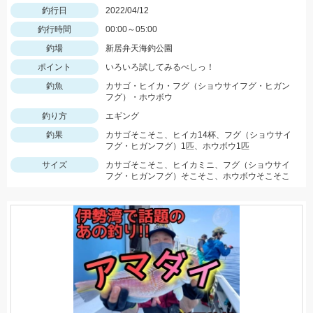
釣行日
2022/04/12
釣行時間
00:00～05:00
釣場
新居弁天海釣公園
ポイント
いろいろ試してみるべしっ！
釣魚
カサゴ・ヒイカ・フグ（ショウサイフグ・ヒガン
フグ）・ホウボウ
釣り方
エギング
釣果
カサゴそこそこ、ヒイカ14杯、フグ（ショウサイ
フグ・ヒガンフグ）1匹、ホウボウ1匹
サイズ
カサゴそこそこ、ヒイカミニ、フグ（ショウサイ
フグ・ヒガンフグ）そこそこ、ホウボウそこそこ