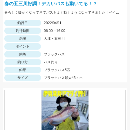
春の五三川好調！デカいバスも動いてる！？
春らしく暖かくなってきてバスもよく動くようになってきました！ベイトを追いかけている元気なバスも増えてきましたよ！
釣行日
2022/04/11
釣行時間
06:00～16:00
釣場
大江・五三川
ポイント
釣魚
ブラックバス
釣り方
バス釣り
釣果
ブラックバス5匹
サイズ
ブラックバス最大43ｃｍ