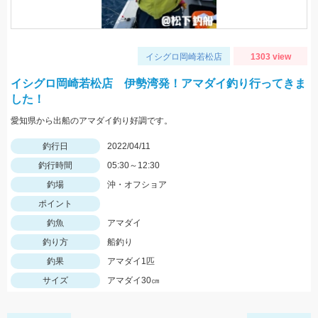
イシグロ岡崎若松店
1303 view
イシグロ岡崎若松店 伊勢湾発！アマダイ釣り行ってきま
した！
愛知県から出船のアマダイ釣り好調です。
釣行日
2022/04/11
釣行時間
05:30～12:30
釣場
沖・オフショア
ポイント
釣魚
アマダイ
釣り方
船釣り
釣果
アマダイ1匹
サイズ
アマダイ30㎝