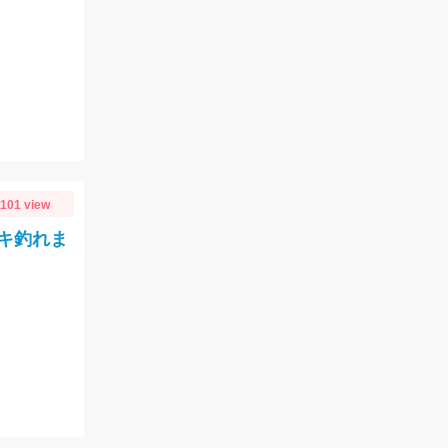
1101 view
キ釣れま