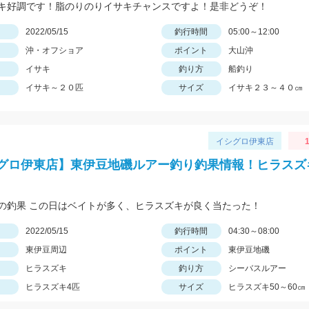
キ好調です！脂のりのりイサキチャンスですよ！是非どうぞ！
日
2022/05/15
釣行時間
05:00～12:00
沖・オフショア
ポイント
大山沖
イサキ
釣り方
船釣り
イサキ～２０匹
サイズ
イサキ２３～４０㎝
イシグロ伊東店
グロ伊東店】東伊豆地磯ルアー釣り釣果情報！ヒラスズ
の釣果 この日はベイトが多く、ヒラスズキが良く当たった！
日
2022/05/15
釣行時間
04:30～08:00
東伊豆周辺
ポイント
東伊豆地磯
ヒラスズキ
釣り方
シーバスルアー
ヒラスズキ4匹
サイズ
ヒラスズキ50～60㎝