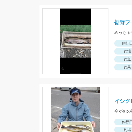
裾野フ
めっちゃ
釣行
釣場
釣魚
釣果
イシグ
今が旬の
釣行
釣場