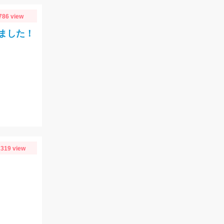
786 view
ました！
319 view