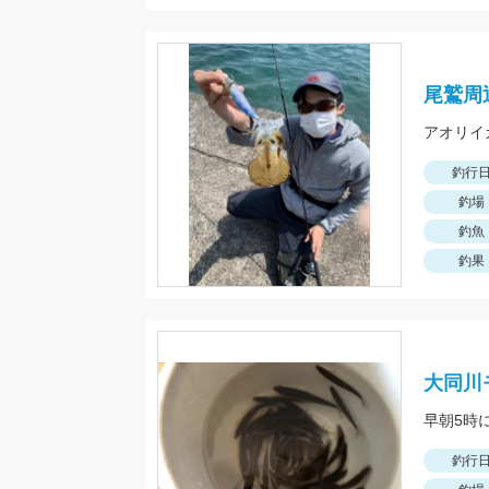
尾鷲周
アオリイ
釣行
釣場
釣魚
釣果
大同川
釣行