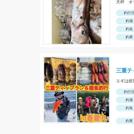
天秤 オ
釣行
釣場
釣魚
釣果
三重テ
釣行
釣場
釣魚
釣果