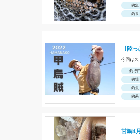
釣魚
釣果
【陸っ
今回は久
釣行
釣場
釣魚
釣果
甘鯛4