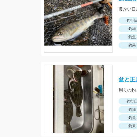
釣行
釣場
釣魚
釣果
盆と正
釣行
釣場
釣魚
釣果