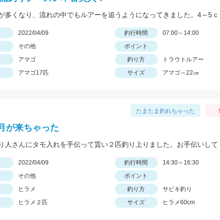
日
2022/04/09
釣行時間
07:00～14:00
その他
ポイント
アマゴ
釣り方
トラウトルアー
アマゴ17匹
サイズ
アマゴ～22㎝
たまたま釣れちゃった
月が来ちゃった
日
2022/04/09
釣行時間
14:30～16:30
その他
ポイント
ヒラメ
釣り方
サビキ釣り
ヒラメ２匹
サイズ
ヒラメ60cm