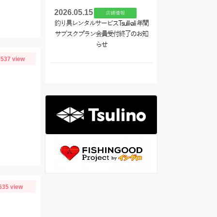
2026.05.15
店舗情報
釣り具レンタルサービスTsulikali 年間
サブスクプラン会員受付終了のお知
らせ
537 view
635 view