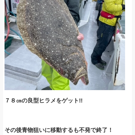
７８㎝の良型ヒラメをゲット!!
その後青物狙いに移動するも不発で終了！