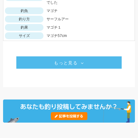
でした
釣魚
マゴチ
釣り方
サーフルアー
釣果
マゴチ１
サイズ
マゴチ57cm
もっと見る