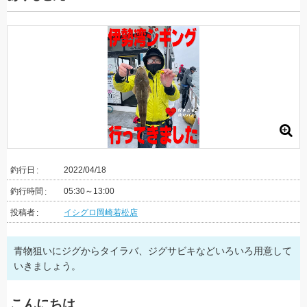
釣行日
2022/04/18
釣行時間
05:30～13:00
投稿者
イシグロ岡崎若松店
青物狙いにジグからタイラバ、ジグサビキなどいろいろ用意して
いきましょう。
こんにちは