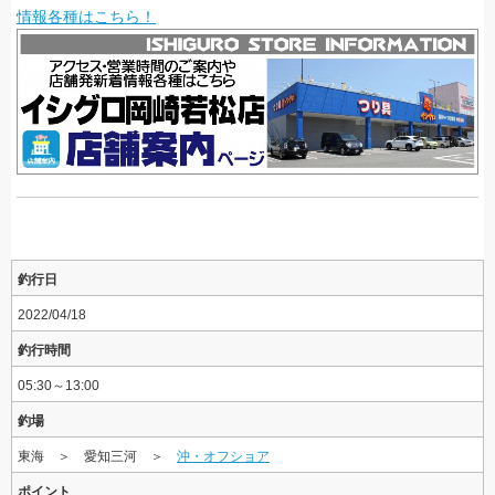
情報各種はこちら！
釣行日
2022/04/18
釣行時間
05:30～13:00
釣場
東海 ＞ 愛知三河 ＞
沖・オフショア
ポイント