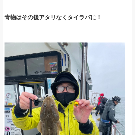
青物はその後アタリなくタイラバに！