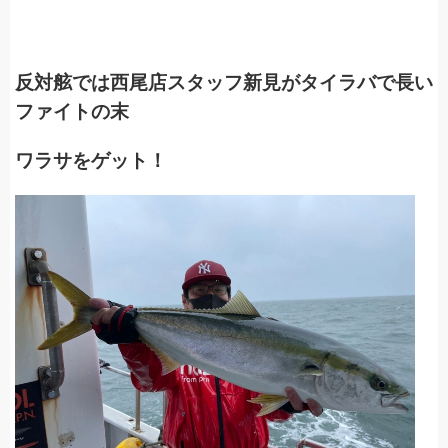
反対舷では西尾店スタッフ新見がタイラバで長い
ファイトの末
ワラサをゲット！