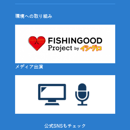
環境への取り組み
メディア出演
公式SNSもチェック