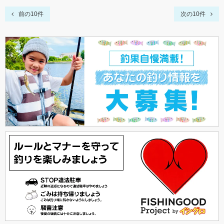
前の10件
次の10件